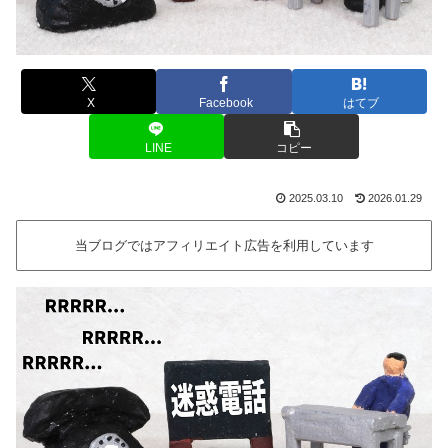
X
Facebook
はてブ
LINE
コピー
2025.03.10
2026.01.29
当ブログではアフィリエイト広告を利用しています