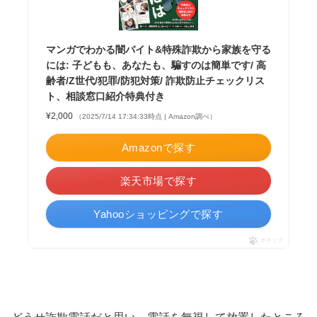
マンガでわかる闇バイト&特殊詐欺から家族を守る
には: 子どもも、あなたも、騙すのは簡単です/ 高
齢者/Z世代/犯罪/防犯対策/ 詐欺防止チェックリス
ト、相談窓口紹介特典付き
¥2,000
（2025/7/14 17:34:33時点 | Amazon調べ）
Amazonで探す
楽天市場で探す
Yahooショッピングで探す
ポチップ