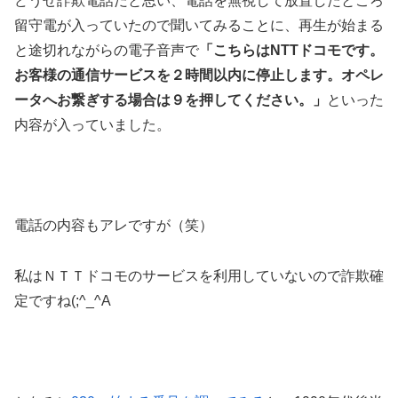
どうせ詐欺電話だと思い、電話を無視して放置したところ
留守電が入っていたので聞いてみることに、再生が始まる
と途切れながらの電子音声で
「こちらはNTTドコモです。
お客様の通信サービスを２時間以内に停止します。オペレ
ータへお繋ぎする場合は９を押してください。」
といった
内容が入っていました。
電話の内容もアレですが（笑）
私はＮＴＴドコモのサービスを利用していないので詐欺確
定ですね(;^_^A