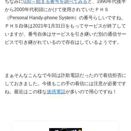
ちなみに
030～始まる番号を調べてみる
と、1990年代後半
から2000年代初頭にかけて使用されていたＰＨＳ
（Personal Handy-phone System）
の番号らしいですね。
ＰＨＳ自体は2021年1月31日をもってサービスが終了して
いますが、番号自体はサービスを引き継いだ別の通信サー
ビスで引き継がれているので存在はしているようです。
まぁそんなこんなで今回は詐欺電話だったので着信拒否に
しておきました。今後もこの手の着信には注意が必要です
ね。最近はこの様な
迷惑電話
が多いので用心ですね！