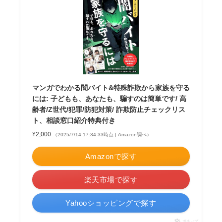
マンガでわかる闇バイト&特殊詐欺から家族を守る
には: 子どもも、あなたも、騙すのは簡単です/ 高
齢者/Z世代/犯罪/防犯対策/ 詐欺防止チェックリス
ト、相談窓口紹介特典付き
¥2,000
（2025/7/14 17:34:33時点 | Amazon調べ）
Amazonで探す
楽天市場で探す
Yahooショッピングで探す
ポチップ