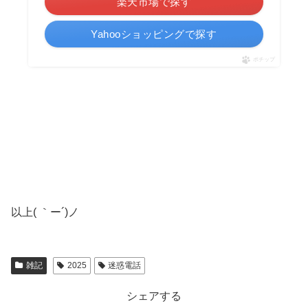
楽天市場で探す
Yahooショッピングで探す
ポチップ
以上( ｀ー´)ノ
雑記
2025
迷惑電話
シェアする