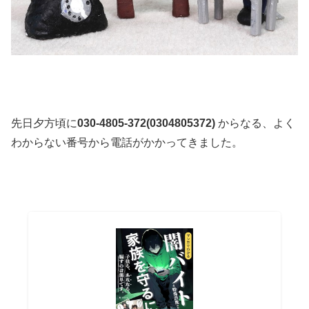
先日夕方頃に
030-4805-372(0304805372)
からなる、よく
わからない番号から電話がかかってきました。