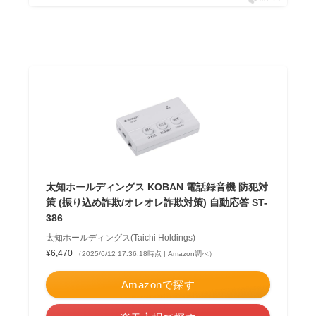
太知ホールディングス KOBAN 電話録音機 防犯対
策 (振り込め詐欺/オレオレ詐欺対策) 自動応答 ST-
386
太知ホールディングス(Taichi Holdings)
¥6,470
（2025/6/12 17:36:18時点 | Amazon調べ）
Amazonで探す