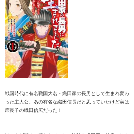
戦国時代に有名戦国大名・織田家の長男として生まれ変わ
った主人公。あの有名な織田信長だと思っていたけど実は
庶長子の織田信広だった！