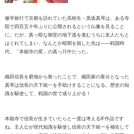
修学旅行で京都を訪れていた高校生・黒坂真琴は、ある寺
院で四百五十年ぶりに公開されるという仏像を見ること
に。だが、真っ暗な御堂の地下道を進むうちに友人たちと
はぐれてしまい、なんとか暗闇を脱した先は――戦国時
代、「本能寺の変」の真っ只中だった。
織田信長を窮地から救ったことで、織田家の客分となった
真琴は信長の天下統一を手助けすることになる。歴史の知
識を駆使して、戦国の世で成り上がる！
本能寺で信長が生きていたらと一度は考えるIF作品です
ね。主人公が現代知識を駆使し信長の天下統一を補佐して