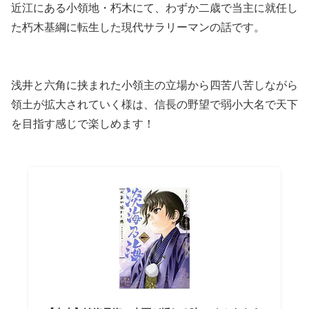
近江にある小領地・朽木にて、わずか二歳で当主に就任し
た朽木基綱に転生した現代サラリーマンの話です。
浅井と六角に挟まれた小領主の立場から四苦八苦しながら
領土が拡大されていく様は、信長の野望で弱小大名で天下
を目指す感じで楽しめます！