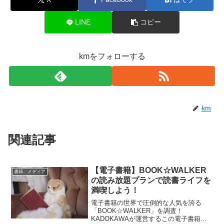
LINE
コピー
kmをフォローする
km
関連記事
【電子書籍】BOOK☆WALKER
書籍、メディア
の読み放題プランで読書ライフを
満喫しよう！
電子書籍の世界で圧倒的な人気を誇る
「BOOK☆WALKER」を調査！
KADOKAWAが運営するこの電子書籍ス