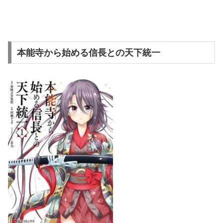
本能寺から始める信長との天下統一