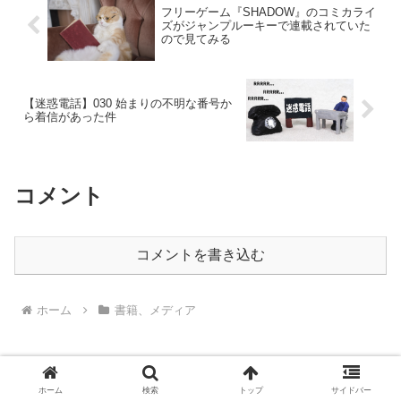
フリーゲーム『SHADOW』のコミカライ
ズがジャンプルーキーで連載されていた
ので見てみる
【迷惑電話】030 始まりの不明な番号か
ら着信があった件
コメント
コメントを書き込む
ホーム
書籍、メディア
ホーム
検索
トップ
サイドバー