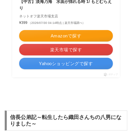
【中古】淡海乃海 水面が揺れる時 1/ もとむらえ
り
ネットオフ楽天市場支店
¥399
（2026/07/30 04:14時点 | 楽天市場調べ）
Amazonで探す
楽天市場で探す
Yahooショッピングで探す
ポチップ
信長公弟記～転生したら織田さんちの八男にな
りました～