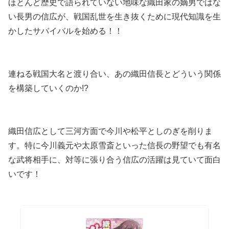
ほとんど歴史で語られていない地味な織田家の嫡男ではな
い長男の信広が、戦国乱世を生き抜くために現代知識を生
かしたサバイバルを始める！！
連ねる戦国大名と渡り合い、あの織田信長とどういう関係
を構築していくのか!?
織田信広として三河方面で今川や松平としのぎを削りま
す。特に今川義元や太原雪斎といった信長の野望でも有名
な武将相手に、対等に張り合う信広の活躍は見ていて面白
いです！