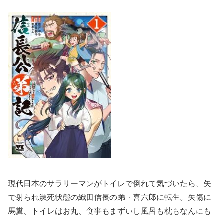
現代日本のサラリーマンがトイレで倒れて気づいたら、矢
で射られ瀕死状態の織田信長の弟・喜六郎に転生。矢傷に
馬糞、トイレはお丸、食事もまずいし風呂も枕もなんにも