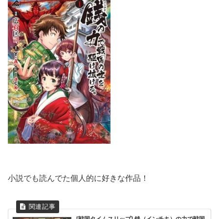
小説でも読んでた個人的に好きな作品！
[戦国タイムスリップ] 銭（インチキ）の力で戦国