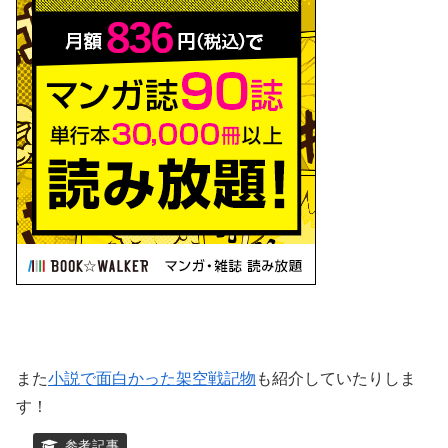
また
小説で面白かった架空戦記物
も紹介していたりしま
す！