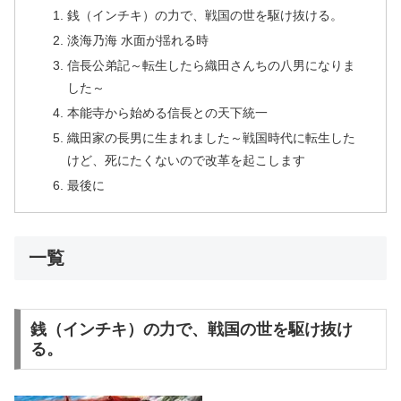
銭（インチキ）の力で、戦国の世を駆け抜ける。
淡海乃海 水面が揺れる時
信長公弟記～転生したら織田さんちの八男になりま
した～
本能寺から始める信長との天下統一
織田家の長男に生まれました～戦国時代に転生した
けど、死にたくないので改革を起こします
最後に
一覧
銭（インチキ）の力で、戦国の世を駆け抜け
る。