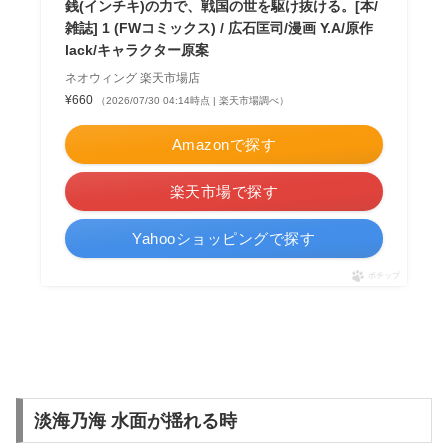
銭(インチキ)の力で、戦国の世を駆け抜ける。[本/
雑誌] 1 (FWコミックス) / 広石匡司/漫画 Y.A/原作
lack/キャラクター原案
ネオウィング 楽天市場店
¥660
（2026/07/30 04:14時点 | 楽天市場調べ）
Amazonで探す
楽天市場で探す
Yahooショッピングで探す
ポチップ
淡海乃海 水面が揺れる時