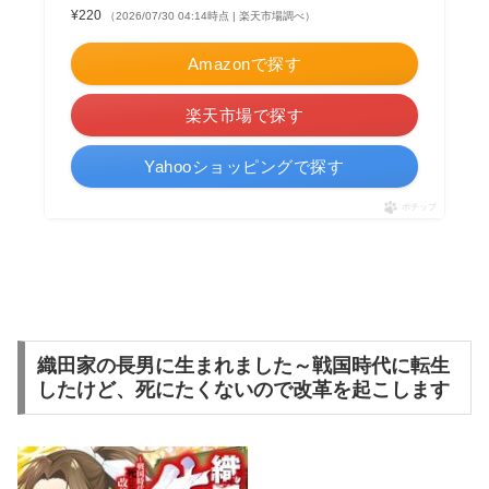
¥220
（2026/07/30 04:14時点 | 楽天市場調べ）
Amazonで探す
楽天市場で探す
Yahooショッピングで探す
ポチップ
織田家の長男に生まれました～戦国時代に転生
したけど、死にたくないので改革を起こします