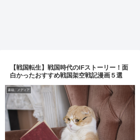
【戦国転生】戦国時代のIFストーリー！面
白かったおすすめ戦国架空戦記漫画５選
書籍、メディア