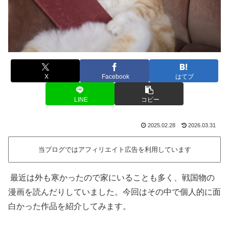
X
Facebook
はてブ
LINE
コピー
2025.02.28
2026.03.31
当ブログではアフィリエイト広告を利用しています
最近は外も寒かったので家にいることも多く、戦国物の
漫画を読んだりしていました。今回はその中で個人的に面
白かった作品を紹介してみます。