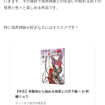
いきます。その過程で浅井姉妹との出会いや頼れる部下の
登用と色々と楽しめる作品です。
特に浅井姉妹が好きな人にはオススメです！
【中古】本能寺から始める信長との天下統一 2/ 村
橋リョウ
ネットオフ楽天市場支店