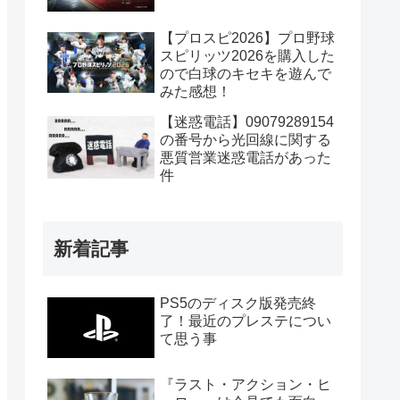
【プロスピ2026】プロ野球
スピリッツ2026を購入した
ので白球のキセキを遊んで
みた感想！
【迷惑電話】09079289154
の番号から光回線に関する
悪質営業迷惑電話があった
件
新着記事
PS5のディスク版発売終
了！最近のプレステについ
て思う事
『ラスト・アクション・ヒ