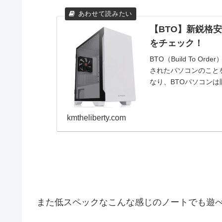
【BTO】新鋭格安
をチェック！
BTO（Build To
されたパソコンのこと
なり、BTOパソコンは購
kmtheliberty.com
また低スペックなこんな感じのノートでも遊