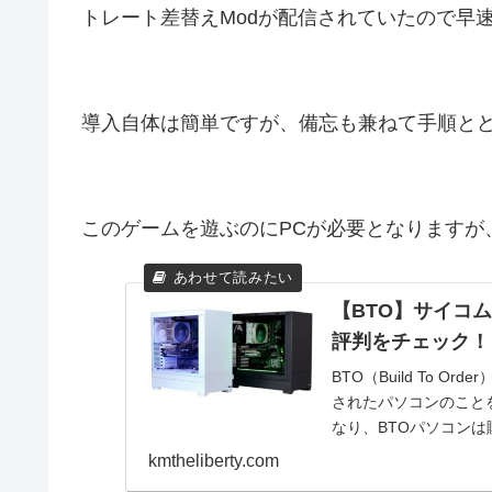
トレート差替えModが配信されていたので早
導入自体は簡単ですが、備忘も兼ねて手順と
このゲームを遊ぶのにPCが必要となりますが
【BTO】サイコム
評判をチェック！
BTO（Build To
されたパソコンのこと
なり、BTOパソコンは購
kmtheliberty.com