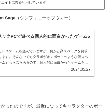
リエイト広告を利用しています
im Saga
（シンフォニーオブウォー）
スペックPCで遊べる個人的に面白かったゲーム5
したＰＣゲームを遊んでいますが、何かと高スペックを要求
ります。そんな中でもグラボがオンボードのような低スペ
ームもちらほらあるので、個人的に面白かったゲームを紹
.
2024.05.27
なかったのですが、最近になってキャラクターのポー