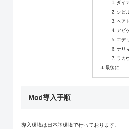
ダイ
シビ
ベア
アビ
エデ
ナリ
ラカ
最後に
Mod導入手順
導入環境は日本語環境で行っております。