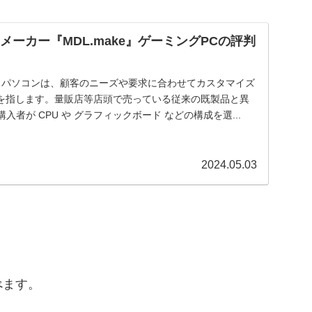
メーカー『MDL.make』ゲーミングPCの評判
 Order）パソコンは、顧客のニーズや要求に合わせてカスタマイズ
を指します。量販店等店頭で売っている従来の既製品と異
入者が CPU や グラフィックボード などの構成を選...
2024.05.03
べます。