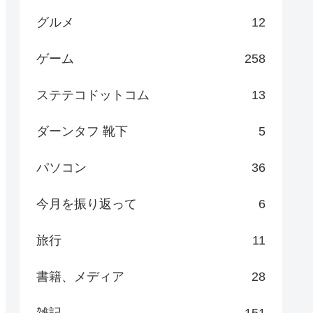
グルメ
12
ゲーム
258
ステテコドットコム
13
ダーンタフ 靴下
5
パソコン
36
今月を振り返って
6
旅行
11
書籍、メディア
28
雑記
151