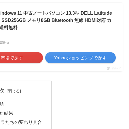
ows 11 中古ノートパソコン 13.3型 DELL Latitude
0U SSD256GB メモリ8GB Bluetooth 無線 HDMI対応 カ
2 送料無料
天市場調べ）
天市場で探す
Yahooショッピングで探す
ポチップ
次
順
た結果
ャラたちの変わり具合