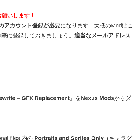
お願いします！
ds のアカウント登録が必要
になります。大抵のModはこ
の際に登録しておきましょう。
適当なメールアドレス
ewrite – GFX Replacement
』を
Nexus Mods
からダ
 files 内の
Portraits and Sprites Only
（キャラグ