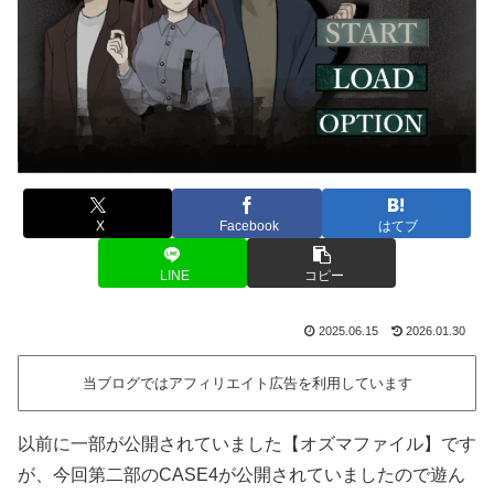
X
Facebook
はてブ
LINE
コピー
2025.06.15
2026.01.30
当ブログではアフィリエイト広告を利用しています
以前に一部が公開されていました【オズマファイル】です
が、今回第二部のCASE4が公開されていましたので遊ん