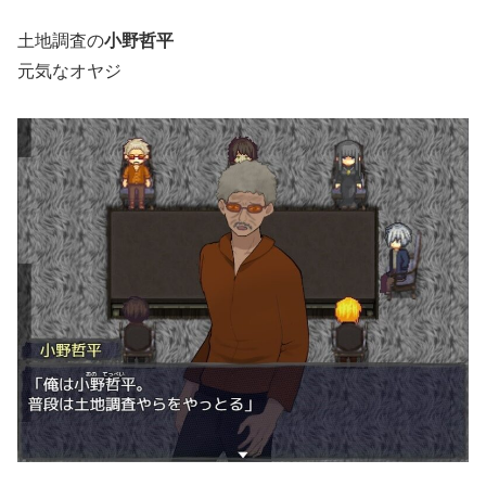
土地調査の
小野哲平
元気なオヤジ