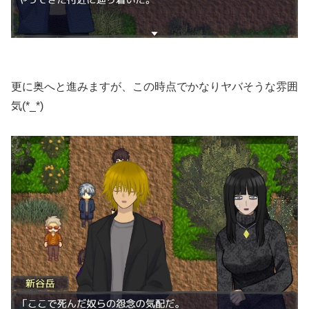
更に奥へと進みますが、この時点でかなりヤバそうな雰囲
気(*_*)