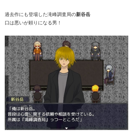
過去作にも登場した滝峰調査局の
新谷岳
口は悪いが頼りになる男！