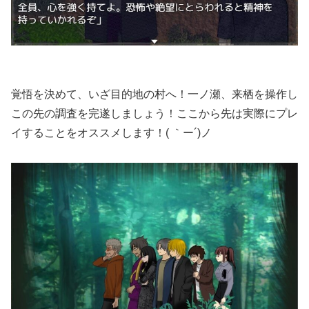
覚悟を決めて、いざ目的地の村へ！一ノ瀬、来栖を操作し
この先の調査を完遂しましょう！ここから先は実際にプレ
イすることをオススメします！( ｀ー´)ノ