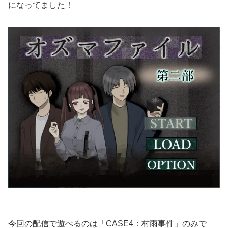
になってました！
今回の配信で遊べるのは「CASE4：村雨事件」のみで