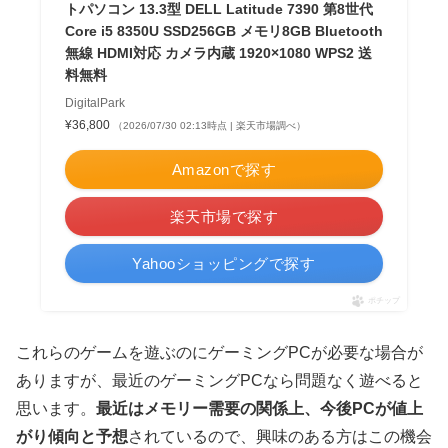
トパソコン 13.3型 DELL Latitude 7390 第8世代
Core i5 8350U SSD256GB メモリ8GB Bluetooth
無線 HDMI対応 カメラ内蔵 1920×1080 WPS2 送
料無料
DigitalPark
¥36,800
（2026/07/30 02:13時点 | 楽天市場調べ）
Amazonで探す
楽天市場で探す
Yahooショッピングで探す
ポチップ
これらのゲームを遊ぶのにゲーミングPCが必要な場合が
ありますが、最近のゲーミングPCなら問題なく遊べると
思います。
最近はメモリー需要の関係上、今後PCが値上
がり傾向と予想
されているので、興味のある方はこの機会