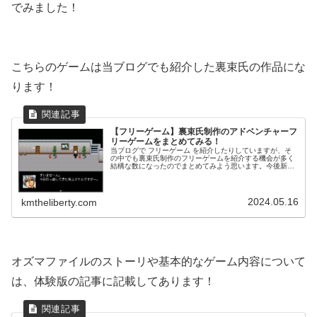
でみました！
こちらのゲームは当ブログでも紹介した裏束氏の作品にな
ります！
【フリーゲーム】裏束氏制作のアドベンチャーフ
リーゲームをまとめてみる！
当ブログで フリーゲーム を紹介したりしていますが、そ
の中でも裏束氏制作のフリーゲームを紹介する機会が多く
結構な数になったのでまとめてみよう思います。今後新作
が出た場合は個別の記事と共に、コチラの記事に追記して
いきたいと思います！まとめ順は...
2024.05.16
kmtheliberty.com
オズマファイルのストーリや基本的なゲーム内容について
は、体験版の記事に記載してあります！