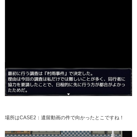
場所はCASE2：遺留動画の件で向かったとこですね！