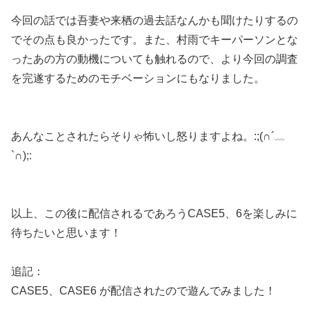
今回の話では吾妻や来栖の過去話なんかも聞けたりするの
でその点も良かったです。また、村雨でキーパーソンとな
ったあの方の動機についても触れるので、より今回の調査
を完遂するためのモチベーションにもなりました。
あんなことされたらそりゃ怖いし怒りますよね。:;(∩´﹏
`∩);:
以上、この後に配信されるであろうCASE5、6を楽しみに
待ちたいと思います！
追記：
CASE5、CASE6 が配信されたので遊んでみました！