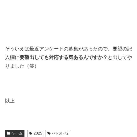
そういえば最近アンケートの募集があったので、要望の記
入欄に
要望出しても対応する気あるんですか？
と出してや
りました（笑）
以上
ゲーム
2025
バトオペ2