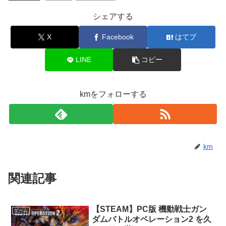
シェアする
X
Facebook
はてブ
LINE
コピー
kmをフォローする
km
関連記事
【STEAM】PC版 機動戦士ガン
ゲーム
ダムバトルオペレーション2 を久