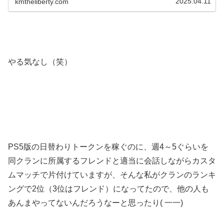
2025.04.11
kmtheliberty.com
ットが搭乗しそれなりに活躍し...
やる気なし（笑）
PS5版の日替わりトークンを稼ぐのに、週4～5ぐらいを
同クランに所属するフレンドと適当に会話しながらカスタ
ムマッチで片付けていますが、そんな私がクランのランキ
ングで2位（3位はフレンド）になってたので、他の人も
あんまやってないんだろうなーと思ったり( 一一)