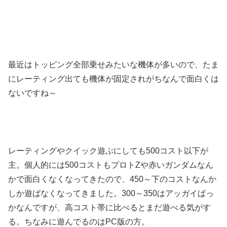
最近はトッピング全部乗せみたいな機体が多いので、たま
にレーティング出ても機体が固定されがちなんで面白くは
ないですね～
レーティングやクイック遊ぶにしても500コスト以下が
主。個人的には500コストもプロトZや赤いガンダムなん
かで面白くなくなってきたので、450～下のコストなんか
しか遊ばなくなってきました。300～350はアッガイばっ
かなんですが、高コスト帯に比べるとまだ遊べる気がす
る。ちなみに遊んでるのはPC版の方。