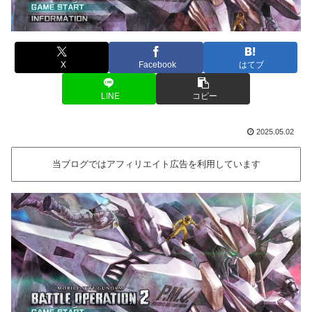
X
Facebook
はてブ
LINE
コピー
2025.05.02
当ブログではアフィリエイト広告を利用しています