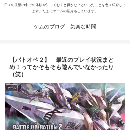
日々の生活の中での体験や知っておくと得かな？といったことを色々紹介して
ます。たまにゲームの紹介もしています。
ケムのブログ 気楽な時間
【バトオペ２】 最近のプレイ状況まと
め！ってかそもそも遊んでいなかったり
（笑）
ゲーム