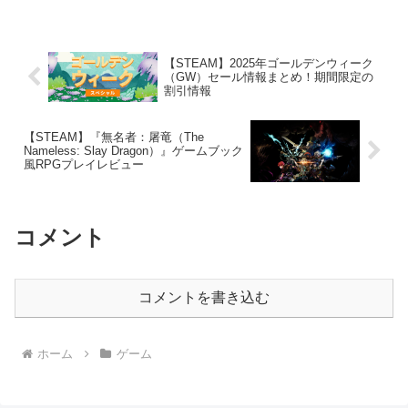
稼働には遠そうですね。そんな Fallout4
ですが 12月パッチの情報が公...
【STEAM】2025年ゴールデンウィーク
（GW）セール情報まとめ！期間限定の
割引情報
【STEAM】『無名者：屠竜（The
Nameless: Slay Dragon）』ゲームブック
風RPGプレイレビュー
コメント
コメントを書き込む
ホーム
ゲーム