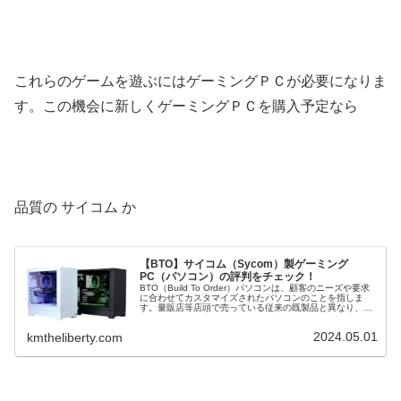
これらのゲームを遊ぶにはゲーミングＰＣが必要になりま
す。この機会に新しくゲーミングＰＣを購入予定なら
品質の サイコム か
【BTO】サイコム（Sycom）製ゲーミング
PC（パソコン）の評判をチェック！
BTO（Build To Order）パソコンは、顧客のニーズや要求
に合わせてカスタマイズされたパソコンのことを指しま
す。量販店等店頭で売っている従来の既製品と異なり、
BTOパソコンは購入者が CPU や グラフィックボード など
の構成を選...
2024.05.01
kmtheliberty.com