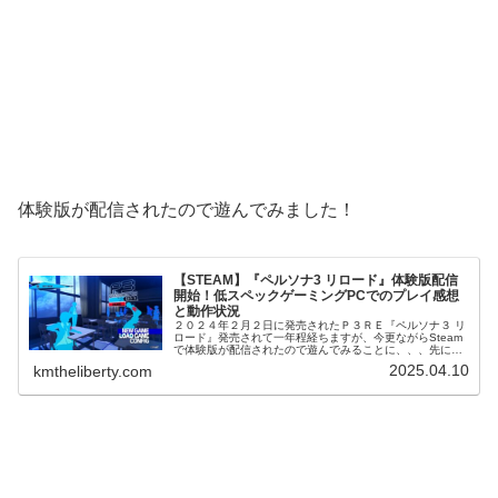
体験版が配信されたので遊んでみました！
【STEAM】『ペルソナ3 リロード』体験版配信
開始！低スペックゲーミングPCでのプレイ感想
と動作状況
２０２４年２月２日に発売されたＰ３ＲＥ『ペルソナ３ リ
ロード』発売されて一年程経ちますが、今更ながらSteam
で体験版が配信されたので遊んでみることに、、、先に遊
んだメタファーと同じゲーミングＰＣでのプレイですが問
2025.04.10
kmtheliberty.com
題なく遊べました！体験版に...