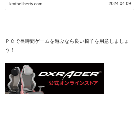
2024.04.09
kmtheliberty.com
ＰＣで長時間ゲームを遊ぶなら良い椅子を用意しましょ
う！