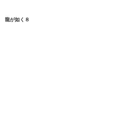
龍が如く８