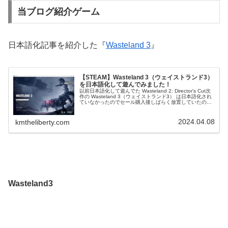
当ブログ紹介ゲーム
日本語化記事を紹介した『
Wasteland 3
』
【STEAM】Wasteland 3（ウェイストランド3）
を日本語化して遊んでみました！
以前日本語化して遊んでた Wasteland 2: Director's Cut次
作の Wasteland 3（ウェイストランド3） は日本語化され
ていなかったのでセール購入後しばらく放置していたので
すが（汗）久しぶりに Steam レビュ...
2024.04.08
kmtheliberty.com
Wasteland3