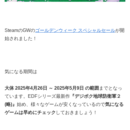
SteamのGWの
ゴールデンウィーク スペシャルセール
が開
始されました！
気になる期間は
大体 2025年4月26日 ～ 2025年5月9日 の範囲
までとなっ
ています。EDFシリーズ最新作
『デジボク地球防衛軍２
(略)』
始め、様々なゲームが安くなっているので
気になる
ゲームは早めにチェック
しておきましょう！