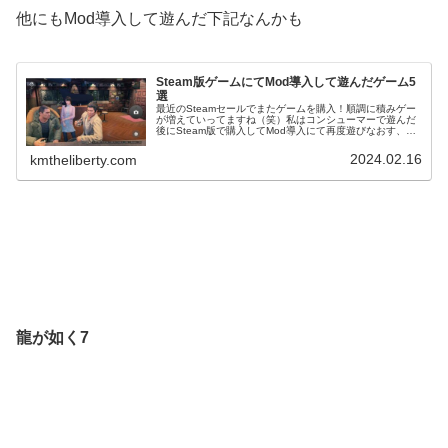
他にもMod導入して遊んだ下記なんかも
Steam版ゲームにてMod導入して遊んだゲーム5
選
最近のSteamセールでまたゲームを購入！順調に積みゲー
が増えていってますね（笑）私はコンシューマーで遊んだ
後にSteam版で購入してMod導入にて再度遊びなおす、な
んてことをやったりしていますが、今回は今まで当サイト
で紹介したMod導入ゲ...
2024.02.16
kmtheliberty.com
龍が如く7