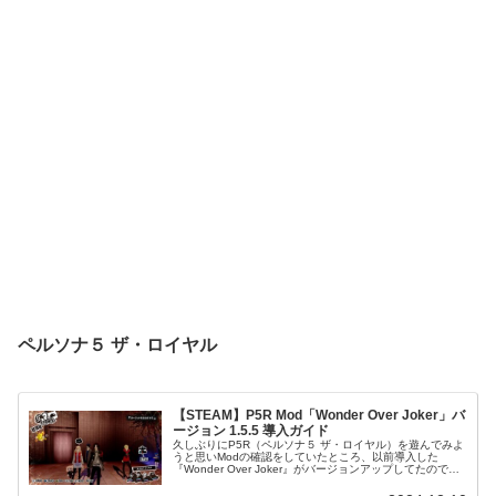
ペルソナ５ ザ・ロイヤル
【STEAM】P5R Mod「Wonder Over Joker」バ
ージョン 1.5.5 導入ガイド
久しぶりにP5R（ペルソナ５ ザ・ロイヤル）を遊んでみよ
うと思いModの確認をしていたところ、以前導入した
『Wonder Over Joker』がバージョンアップしてたので最
新版(Ver1.5.5)を導入してみました！P5Rについては現在
発...