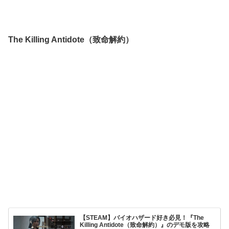
The Killing Antidote（致命解約）
【STEAM】バイオハザード好き必見！『The
Killing Antidote（致命解約）』のデモ版を攻略