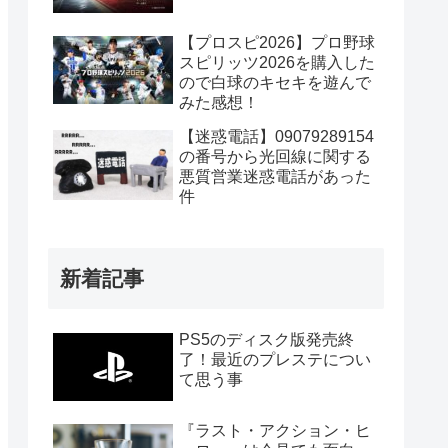
【プロスピ2026】プロ野球
スピリッツ2026を購入した
ので白球のキセキを遊んで
みた感想！
【迷惑電話】09079289154
の番号から光回線に関する
悪質営業迷惑電話があった
件
新着記事
PS5のディスク版発売終
了！最近のプレステについ
て思う事
『ラスト・アクション・ヒ