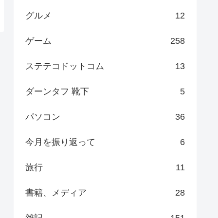
グルメ
12
ゲーム
258
ステテコドットコム
13
ダーンタフ 靴下
5
パソコン
36
今月を振り返って
6
旅行
11
書籍、メディア
28
雑記
151