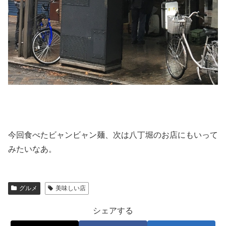
今回食べたビャンビャン麺、次は八丁堀のお店にもいって
みたいなあ。
グルメ
美味しい店
シェアする