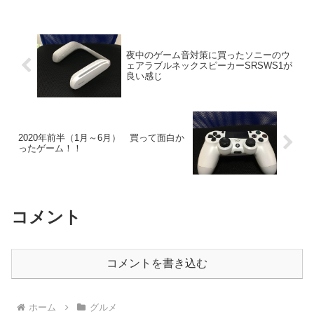
か。。。連休中の割...
夜中のゲーム音対策に買ったソニーのウ
ェアラブルネックスピーカーSRSWS1が
良い感じ
2020年前半（1月～6月） 買って面白か
ったゲーム！！
コメント
コメントを書き込む
ホーム
グルメ