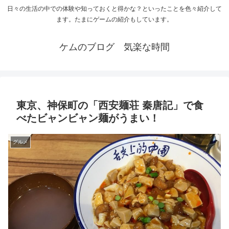
日々の生活の中での体験や知っておくと得かな？といったことを色々紹介して
ます。たまにゲームの紹介もしています。
ケムのブログ 気楽な時間
東京、神保町の「西安麺荘 秦唐記」で食
べたビャンビャン麺がうまい！
グルメ