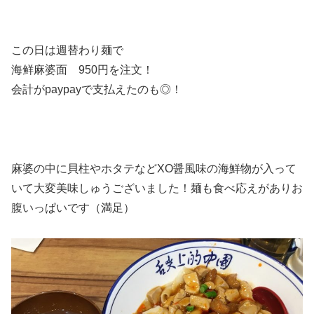
この日は週替わり麺で
海鲜麻婆面 950円を注文！
会計がpaypayで支払えたのも◎！
麻婆の中に貝柱やホタテなどXO醤風味の海鮮物が入って
いて大変美味しゅうございました！麺も食べ応えがありお
腹いっぱいです（満足）