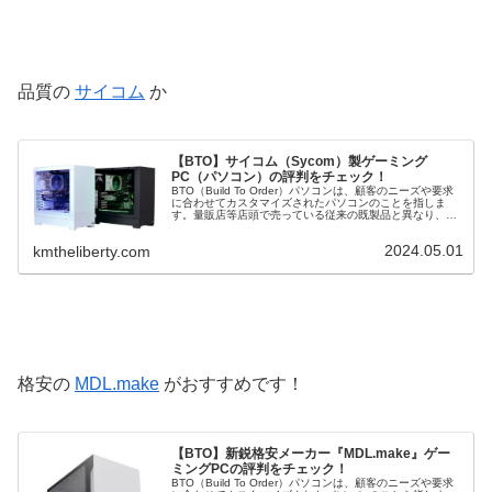
品質の
サイコム
か
【BTO】サイコム（Sycom）製ゲーミング
PC（パソコン）の評判をチェック！
BTO（Build To Order）パソコンは、顧客のニーズや要求
に合わせてカスタマイズされたパソコンのことを指しま
す。量販店等店頭で売っている従来の既製品と異なり、
BTOパソコンは購入者が CPU や グラフィックボード など
の構成を選...
2024.05.01
kmtheliberty.com
格安の
MDL.make
がおすすめです！
【BTO】新鋭格安メーカー『MDL.make』ゲー
ミングPCの評判をチェック！
BTO（Build To Order）パソコンは、顧客のニーズや要求