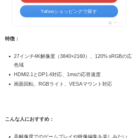
Yahooショッピングで探す
ポチップ
特徴：
27インチ4K解像度（3840×2160）、120% sRGBの広
色域
HDMI2.1とDP1.4対応、1msの応答速度
画面回転、RGBライト、VESAマウント対応
こんな人におすすめ：
高解像度でのゲームプレイや映像編集を楽しみたい