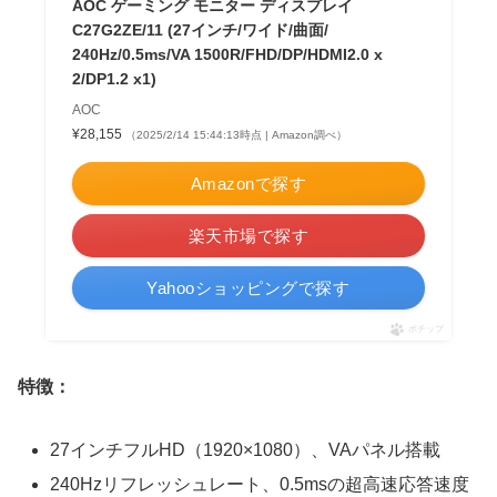
AOC ゲーミング モニター ディスプレイ
C27G2ZE/11 (27インチ/ワイド/曲面/
240Hz/0.5ms/VA 1500R/FHD/DP/HDMI2.0 x
2/DP1.2 x1)
AOC
¥28,155
（2025/2/14 15:44:13時点 | Amazon調べ）
Amazonで探す
楽天市場で探す
Yahooショッピングで探す
ポチップ
特徴：
27インチフルHD（1920×1080）、VAパネル搭載
240Hzリフレッシュレート、0.5msの超高速応答速度