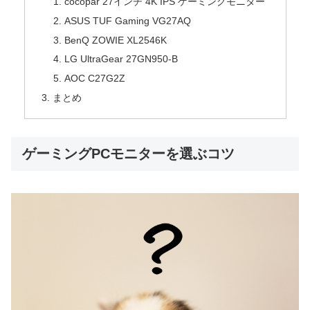
cocopar 27インチ 4K IPS ゲーミングモニター
ASUS TUF Gaming VG27AQ
BenQ ZOWIE XL2546K
LG UltraGear 27GN950-B
AOC C27G2Z
まとめ
ゲーミングPCモニターを選ぶコツ