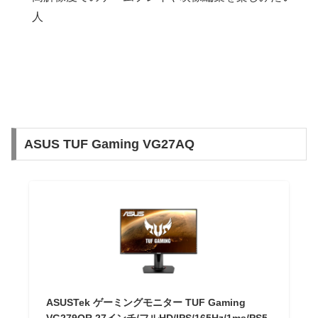
人
ASUS TUF Gaming VG27AQ
ASUSTek ゲーミングモニター TUF Gaming
VG279QR 27インチ/フルHD/IPS/165Hz/1ms/PS5