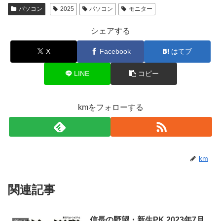
パソコン
2025
パソコン
モニター
シェアする
X
Facebook
はてブ
LINE
コピー
kmをフォローする
km
関連記事
信長の野望・新生PK 2023年7月
ゲーム