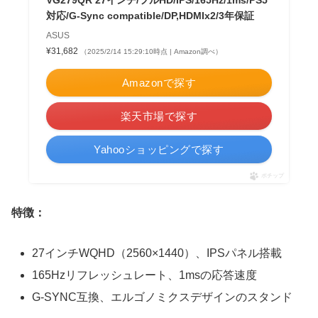
対応/G-Sync compatible/DP,HDMIx2/3年保証
ASUS
¥31,682
（2025/2/14 15:29:10時点 | Amazon調べ）
Amazonで探す
楽天市場で探す
Yahooショッピングで探す
ポチップ
特徴：
27インチWQHD（2560×1440）、IPSパネル搭載
165Hzリフレッシュレート、1msの応答速度
G-SYNC互換、エルゴノミクスデザインのスタンド