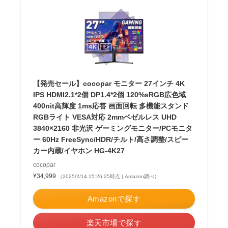
【発売セール】cocopar モニター 27インチ 4K
IPS HDMI2.1*2個 DP1.4*2個 120%sRGB広色域
400nit高輝度 1ms応答 画面回転 多機能スタンド
RGBライト VESA対応 2mmベゼルレス UHD
3840×2160 非光沢 ゲーミングモニター/PCモニタ
ー 60Hz FreeSync/HDR/チルト/高さ調整/スピー
カー内蔵/イヤホン HG-4K27
cocopar
¥34,999
（2025/2/14 15:26:25時点 | Amazon調べ）
Amazonで探す
楽天市場で探す