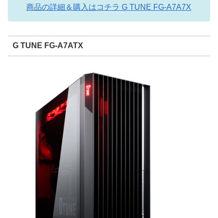
商品の詳細＆購入はコチラ G TUNE FG-A7A7X
G TUNE FG-A7ATX