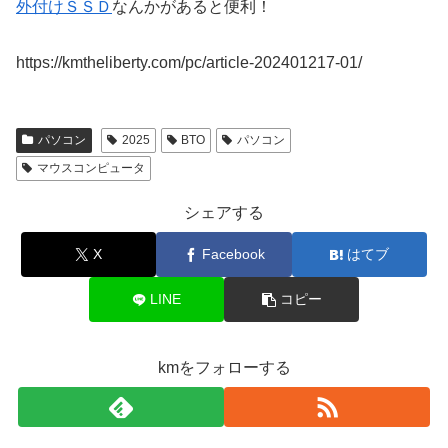
外付けＳＳＤ
なんかがあると便利！
https://kmtheliberty.com/pc/article-202401217-01/
パソコン
2025
BTO
パソコン
マウスコンピュータ
シェアする
X
Facebook
はてブ
LINE
コピー
kmをフォローする