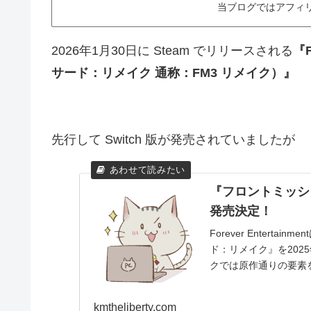
当ブログではアフィ
2026年1月30日に Steam でリリースされる
『
サード：リメイク 通称：FM3 リメイク）』
先行して Switch 版が発売されていましたが
『フロントミッショ
発売決定！
Forever Entertai
ド：リメイク』を202
クでは原作通りの要素を
kmtheliberty.com