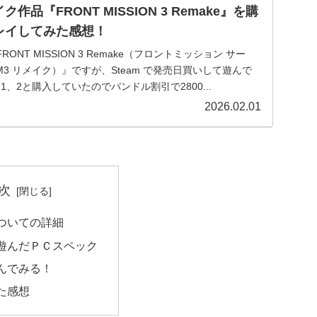
作品『FRONT MISSION 3 Remake』を購
プレイしてみた感想！
NT MISSION 3 Remake（フロントミッション サー
M3 リメイク）』ですが、Steam で発売日買いして遊んで
、2と購入していたのでバンドル割引で2800...
2026.02.01
次
ついての詳細
遊んだＰＣスペック
んでみる！
た感想