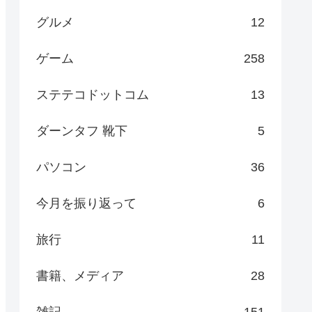
グルメ
12
ゲーム
258
ステテコドットコム
13
ダーンタフ 靴下
5
パソコン
36
今月を振り返って
6
旅行
11
書籍、メディア
28
雑記
151