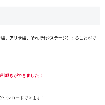
マ編、アリサ編、それぞれ2ステージ）
することがで
！
の引継ぎができました！
ダウンロードできます！