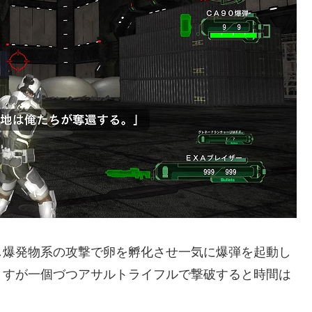
し爆発物系の攻撃で卵を孵化させ一気に爆弾を起動し
ますが一個づつアサルトライフルで撃破すると時間は