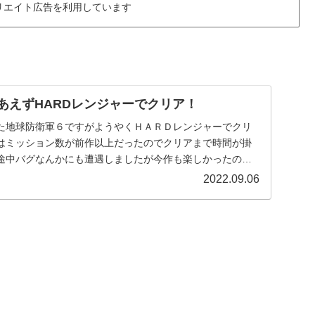
リエイト広告を利用しています
りあえずHARDレンジャーでクリア！
た地球防衛軍６ですがようやくＨＡＲＤレンジャーでクリ
はミッション数が前作以上だったのでクリアまで時間が掛
途中バグなんかにも遭遇しましたが今作も楽しかったので
...
2022.09.06