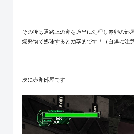
その後は通路上の卵を適当に処理し赤卵の部
爆発物で処理すると効率的です！（自爆に注
次に赤卵部屋です