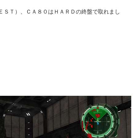
ＥＳＴ）、ＣＡ８０はＨＡＲＤの終盤で取れまし