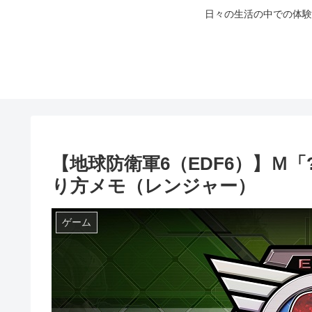
日々の生活の中での体験
【地球防衛軍6（EDF6）】Ｍ「
り方メモ（レンジャー）
ゲーム