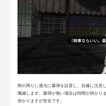
卵の周りに適当に爆弾を設置し、自爆に注意
殲滅します。爆弾が無い場合は時間が掛かり
掛かりますが安全です。