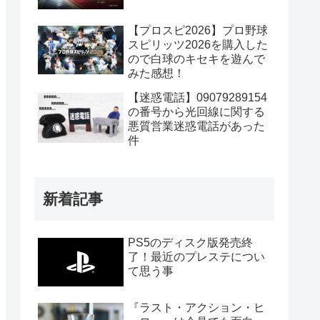
【プロスピ2026】プロ野球
スピリッツ2026を購入した
ので白球のキセキを遊んで
みた感想！
【迷惑電話】09079289154
の番号から光回線に関する
悪質営業迷惑電話があった
件
新着記事
PS5のディスク版発売終
了！最近のプレステについ
て思う事
『ラスト・アクション・ヒ