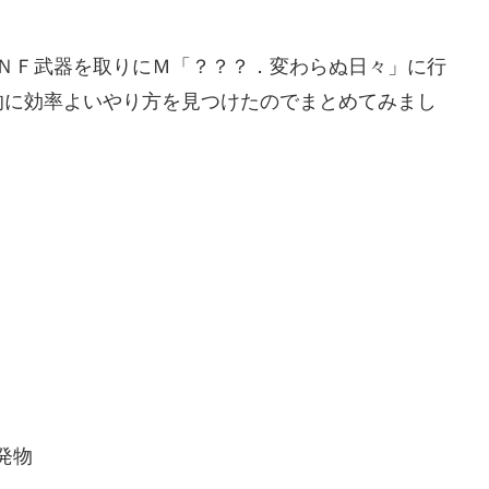
速ＩＮＦ武器を取りにＭ「？？？．変わらぬ日々」に行
的に効率よいやり方を見つけたのでまとめてみまし
発物