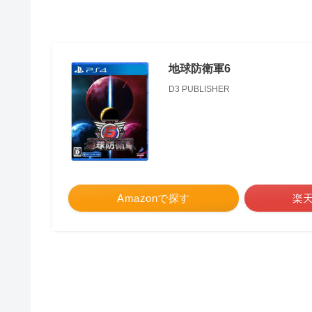
地球防衛軍6
D3 PUBLISHER
Amazonで探す
楽