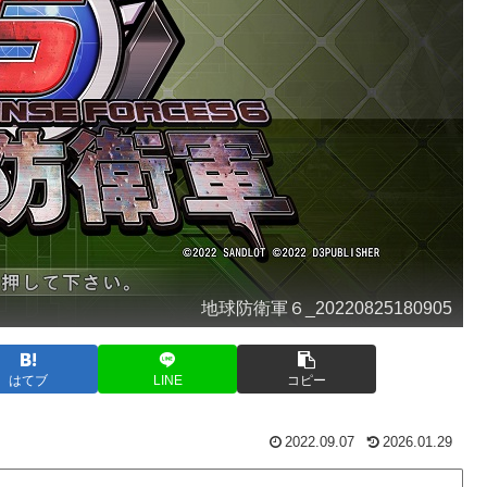
地球防衛軍６_20220825180905
はてブ
LINE
コピー
2022.09.07
2026.01.29