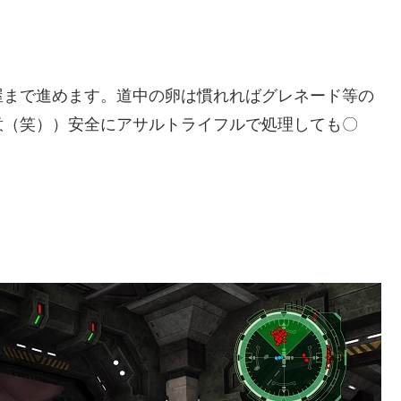
屋まで進めます。道中の卵は慣れればグレネード等の
意（笑））安全にアサルトライフルで処理しても〇