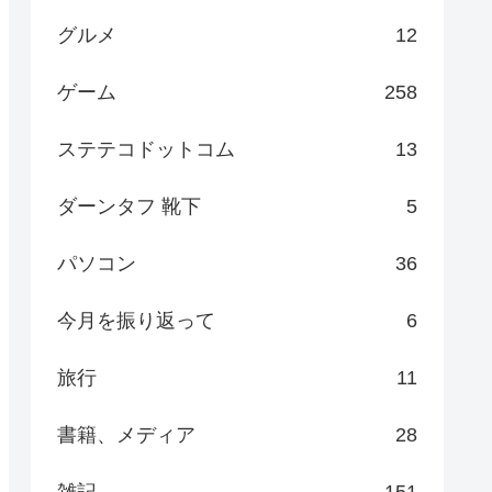
グルメ
12
ゲーム
258
ステテコドットコム
13
ダーンタフ 靴下
5
パソコン
36
今月を振り返って
6
旅行
11
書籍、メディア
28
雑記
151