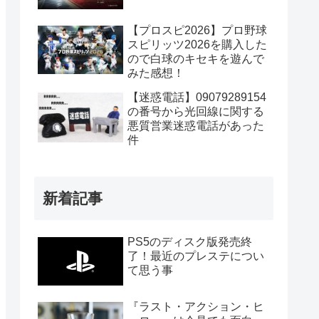
【プロスピ2026】プロ野球
スピリッツ2026を購入した
ので白球のキセキを遊んで
みた感想！
【迷惑電話】09079289154
の番号から光回線に関する
悪質営業迷惑電話があった
件
新着記事
PS5のディスク版発売終
了！最近のプレステについ
て思う事
『ラスト・アクション・ヒ