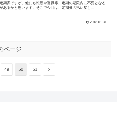
定期券ですが、他にも転勤や退職等、定期の期限内に不要となる
があるかと思います。そこで今回は、定期券の払い戻し...
2018.01.31
のページ
次
49
50
51
へ