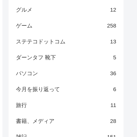
グルメ
12
ゲーム
258
ステテコドットコム
13
ダーンタフ 靴下
5
パソコン
36
今月を振り返って
6
旅行
11
書籍、メディア
28
雑記
151