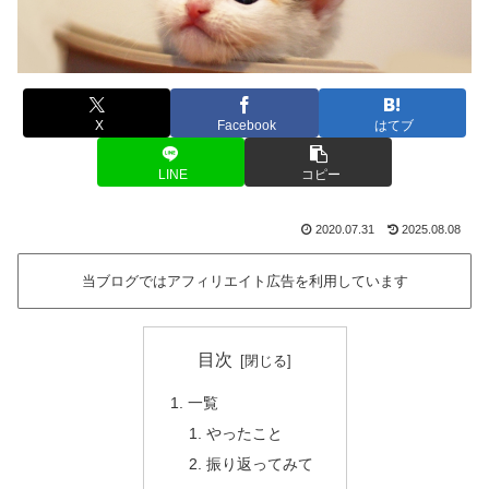
X
Facebook
はてブ
LINE
コピー
2020.07.31
2025.08.08
当ブログではアフィリエイト広告を利用しています
目次
一覧
やったこと
振り返ってみて