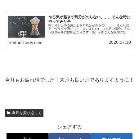
やる気が起きず気分がのらない。。。そんな時に
やってみた事
昨日今日とやる気が起きず気分がのらない。。。そんな状
態でダラダラ過ごしてしまいました(-_-;) 自分の場合こうい
う状態が年に数回起こります（笑）今回こんな状態にな
り、こういう場合この状態を解消するのになにやって過ご
してたかなーと考えやって...
2020.07.30
kmtheliberty.com
今月もお疲れ様でした！来月も良い月でありますように！
今月を振り返って
シェアする