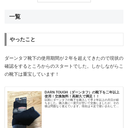
一覧
やったこと
ダーンタフ靴下の使用期間が２年を超えてきたので現状の
確認をするところからのスタートでした。しかしながらこ
の靴下は重宝しています！
DARN TOUGH（ダーンタフ）の靴下を二年以上
使用！交換無料！高耐久で満足！！
以前にダーンタフの靴下を購入して早２年以上の月日が経
ちました。購入後に一度穴が空いて交換しましたが、その
後は問題なく使えています。現在は４足で使いまわしてい
ますが特に問題なしです一覧使用感・ソリッドクルー・ラ
イトタイプこちらは一度穴が空いて...