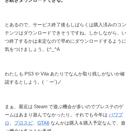
き続きダウンロードできる。
とあるので、サービス終了後もしばらくは購入済みのコン
テンツはダウンロードできそうですね。しかしながら、い
つ終了するかは未定なので早めにダウンロードするように
気をつけましょう。(;^_^A
わたしも PS3 や Vita あたりでなんか取り残しがないか確
認するとしよう。( ｀ー´)ノ
まぁ、最近は Steam で遊ぶ機会が多いのでプレステのゲ
ームはあまり遊んでなかったり。それでも今年は
パワプ
ロ
、
プロスピ
、
GTA6
なんかは購入＆購入予定なんで、遊