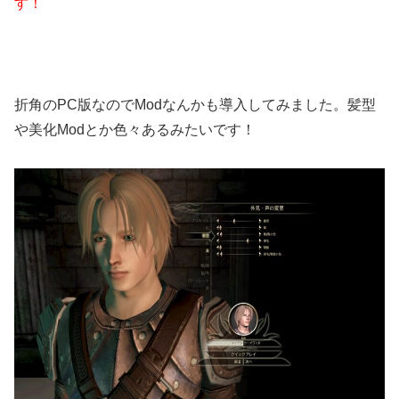
す！
折角のPC版なのでModなんかも導入してみました。髪型
や美化Modとか色々あるみたいです！