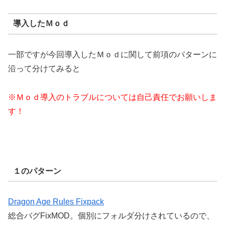
導入したＭｏｄ
一部ですが今回導入したＭｏｄに関して前項のパターンに
沿って分けてみると
※Ｍｏｄ導入のトラブルについては自己責任でお願いしま
す！
１のパターン
Dragon Age Rules Fixpack
総合バグFixMOD。個別にフォルダ分けされているので、