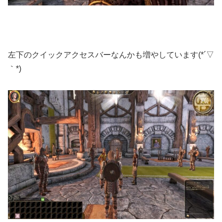
左下のクイックアクセスバーなんかも増やしています(*´▽
｀*)