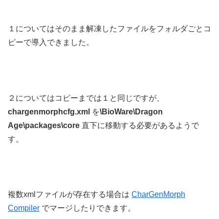
１についてはそのまま解凍したファイルをフォルダごとコ
ピーで導入できました。
２についてはコピーまでは１と同じですが、
chargenmorphcfg.xml
を
\BioWare\Dragon
Age\packages\core
直下に移動する必要があるようで
す。
複数xmlファイルが存在する場合は
CharGenMorph
Compiler
でマージしたりできます。