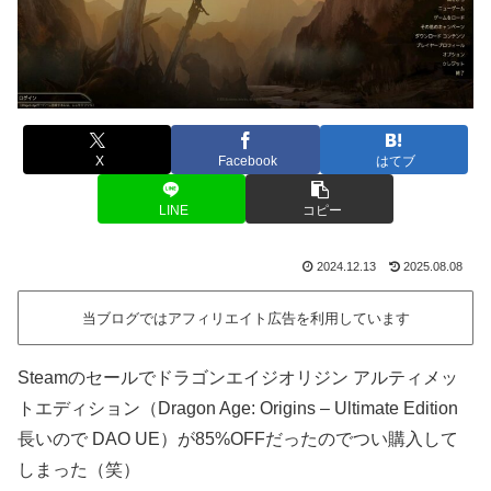
X
Facebook
はてブ
LINE
コピー
2024.12.13
2025.08.08
当ブログではアフィリエイト広告を利用しています
Steamのセールでドラゴンエイジオリジン アルティメッ
トエディション（Dragon Age: Origins – Ultimate Edition
長いので DAO UE）が85%OFFだったのでつい購入して
しまった（笑）