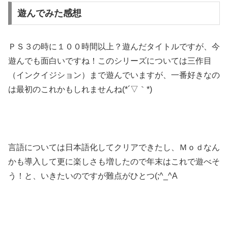
遊んでみた感想
ＰＳ３の時に１００時間以上？遊んだタイトルですが、今
遊んでも面白いですね！このシリーズについては三作目
（インクイジション）まで遊んでいますが、一番好きなの
は最初のこれかもしれませんね(*´▽｀*)
言語については日本語化してクリアできたし、Ｍｏｄなん
かも導入して更に楽しさも増したので年末はこれで遊べそ
う！と、いきたいのですが難点がひとつ(;^_^A