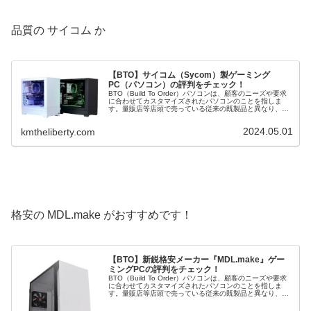
品質の サイコム か
【BTO】サイコム（Sycom）製ゲーミング
PC（パソコン）の評判をチェック！
BTO（Build To Order）パソコンは、顧客のニーズや要求
に合わせてカスタマイズされたパソコンのことを指しま
す。量販店等店頭で売っている従来の既製品と異なり、
BTOパソコンは購入者が CPU や グラフィックボード など
の構成を選...
2024.05.01
kmtheliberty.com
格安の MDL.make がおすすめです！
【BTO】新鋭格安メーカー『MDL.make』ゲー
ミングPCの評判をチェック！
BTO（Build To Order）パソコンは、顧客のニーズや要求
に合わせてカスタマイズされたパソコンのことを指しま
す。量販店等店頭で売っている従来の既製品と異なり、
BTOパソコンは購入者が CPU や グラフィックボード など
の構成を選...