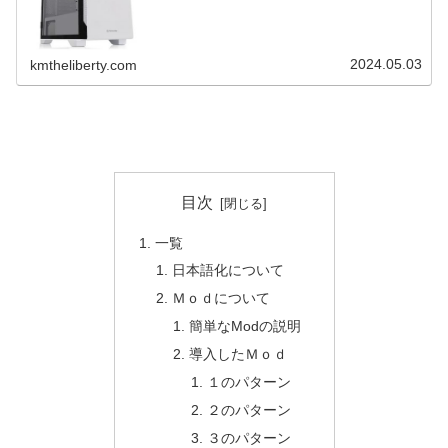
2024.05.03
kmtheliberty.com
目次
一覧
日本語化について
Ｍｏｄについて
簡単なModの説明
導入したＭｏｄ
１のパターン
２のパターン
３のパターン