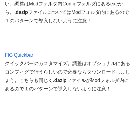
い。調整はModフォルダ内Configフォルダにあるexeか
ら。
.dazip
ファイルについてはModフォルダ内にあるので
１のパターンで導入しないように注意！
FtG Quickbar
クイックバーのカスタマイズ。調整はオプショナルにある
コンフィグで行うらしいので必要ならダウンロードしまし
ょう。こちらも同じく
.dazip
ファイルがModフォルダ内に
あるので１のパターンで導入しないように注意！