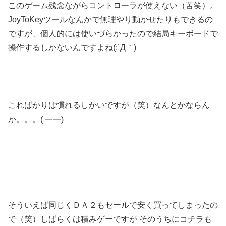
このゲーム残念ながらコントローラが使えない（苦笑）。
JoyToKeyツールなんかで無理やり動かせたりもできるの
ですが、個人的には使いづらかったので結局キーボードで
操作するしかないんですよね(;´Д｀)
こればかりは慣れるしかいですが（笑）なんとかならん
か。。。( 一一)
そういえば同じくＤＡ２もセールで安く買ってしまったの
で（笑）しばらくは積みゲーですが そのうちにコチラも