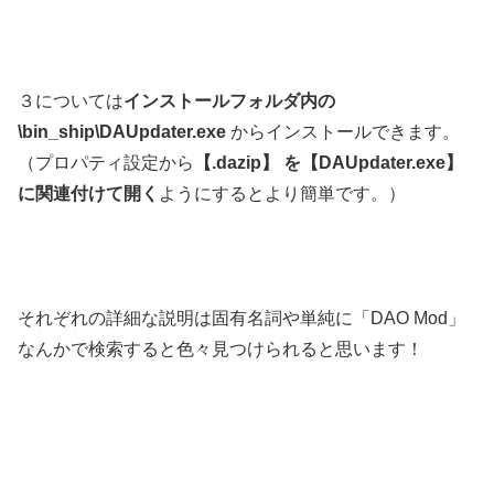
３については
インストールフォルダ内の
\bin_ship\DAUpdater.exe
からインストールできます。
（プロパティ設定から
【.dazip】 を【DAUpdater.exe】
に関連付けて開く
ようにするとより簡単です。）
それぞれの詳細な説明は固有名詞や単純に「DAO Mod」
なんかで検索すると色々見つけられると思います！