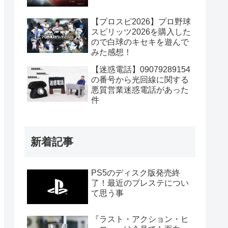
【プロスピ2026】プロ野球
スピリッツ2026を購入した
ので白球のキセキを遊んで
みた感想！
【迷惑電話】09079289154
の番号から光回線に関する
悪質営業迷惑電話があった
件
新着記事
PS5のディスク版発売終
了！最近のプレステについ
て思う事
『ラスト・アクション・ヒ