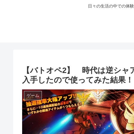
日々の生活の中での体験
【バトオペ2】 時代は逆シャ
入手したので使ってみた結果！
ゲーム