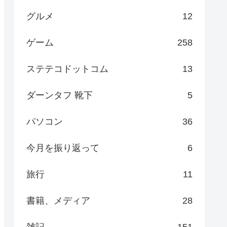
グルメ
12
ゲーム
258
ステテコドットコム
13
ダーンタフ 靴下
5
パソコン
36
今月を振り返って
6
旅行
11
書籍、メディア
28
雑記
151