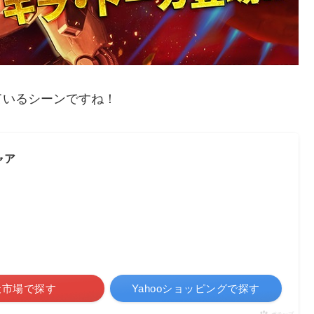
ているシーンですね！
ャア
天市場で探す
Yahooショッピングで探す