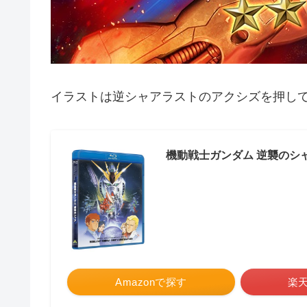
イラストは逆シャアラストのアクシズを押し
機動戦士ガンダム 逆襲のシ
Amazonで探す
楽