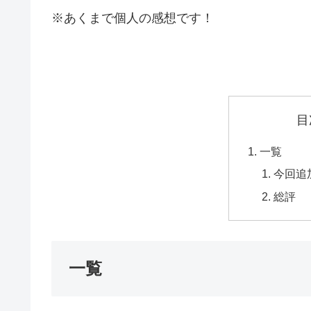
※あくまで個人の感想です！
目
一覧
今回追
総評
一覧