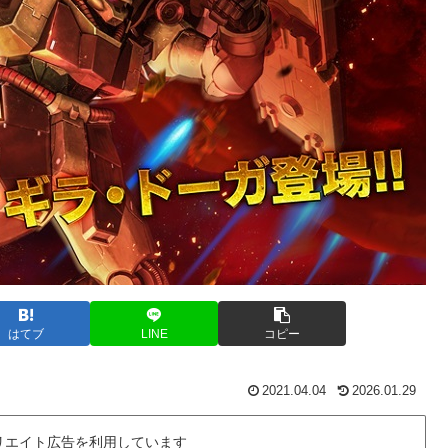
はてブ
LINE
コピー
2021.04.04
2026.01.29
リエイト広告を利用しています