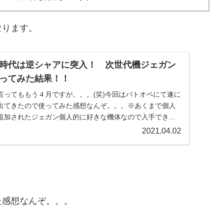
なります。
時代は逆シャアに突入！ 次世代機ジェガン
ってみた結果！！
言ってももう４月ですが。。。(笑)今回はバトオペにて遂に
出てきたので使ってみた感想なんぞ。。。※あくまで個人
追加されたジェガン個人的に好きな機体なので入手できた
.
2021.04.02
た感想なんぞ。。。