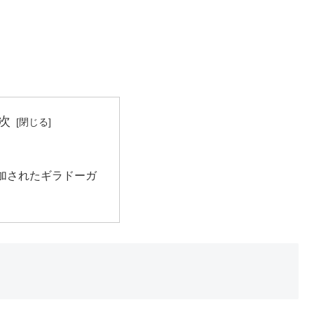
次
加されたギラドーガ