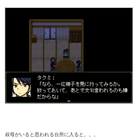
叔母がいると思われる台所に入ると。。。