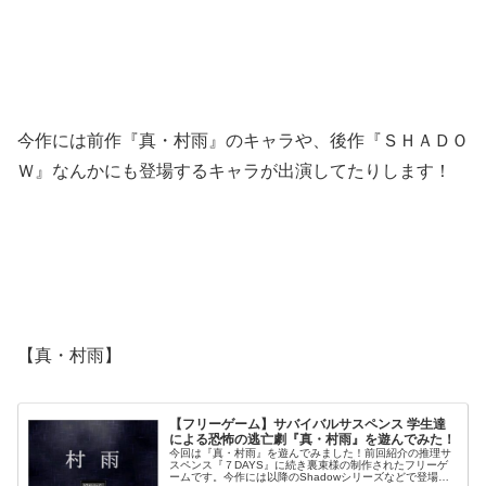
今作には前作『真・村雨』のキャラや、後作『ＳＨＡＤＯ
Ｗ』なんかにも登場するキャラが出演してたりします！
【真・村雨】
【フリーゲーム】サバイバルサスペンス 学生達
による恐怖の逃亡劇『真・村雨』を遊んでみた！
今回は『真・村雨』を遊んでみました！前回紹介の推理サ
スペンス『７DAYS』に続き裏束様の制作されたフリーゲ
ームです。今作には以降のShadowシリーズなどで登場す