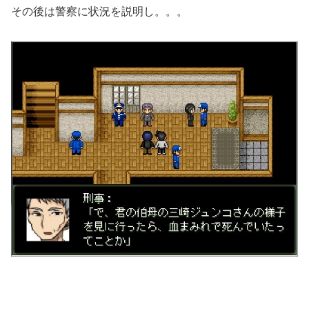
その後は警察に状況を説明し。。。