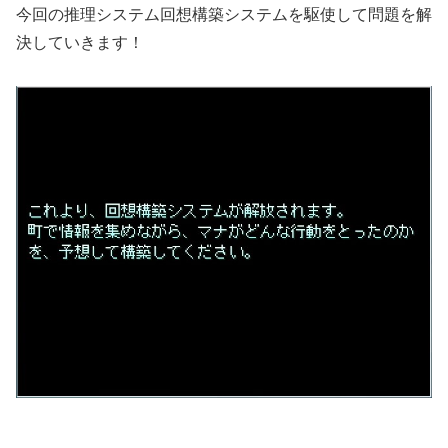
今回の推理システム回想構築システムを駆使して問題を解
決していきます！