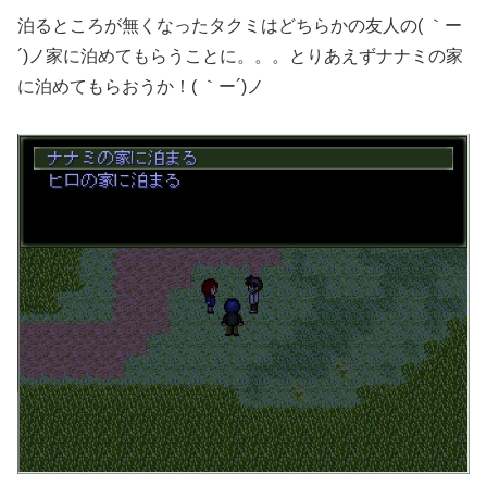
泊るところが無くなったタクミはどちらかの友人の( ｀ー
´)ノ家に泊めてもらうことに。。。とりあえずナナミの家
に泊めてもらおうか！( ｀ー´)ノ