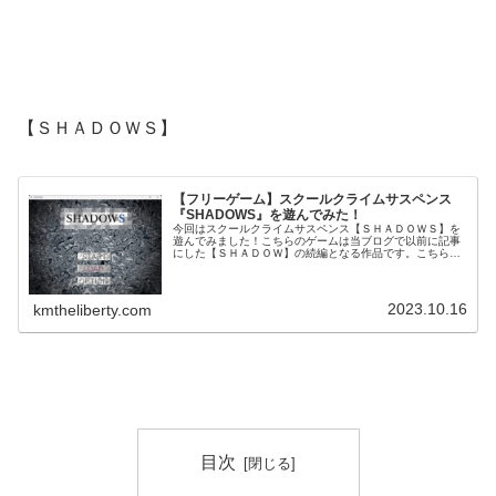
【ＳＨＡＤＯＷＳ】
【フリーゲーム】スクールクライムサスペンス
『SHADOWS』を遊んでみた！
今回はスクールクライムサスペンス【ＳＨＡＤＯＷＳ】を
遊んでみました！こちらのゲームは当ブログで以前に記事
にした【ＳＨＡＤＯＷ】の続編となる作品です。こちらを
遊ぶ前に、前作から始めることを強くお勧めします！ま
た、作者さんは以前紹介した【都市探...
2023.10.16
kmtheliberty.com
目次