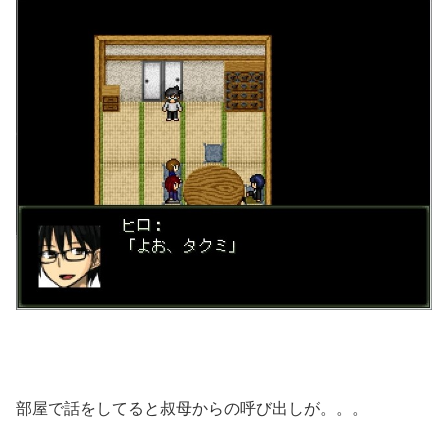
部屋で話をしてると叔母からの呼び出しが。。。