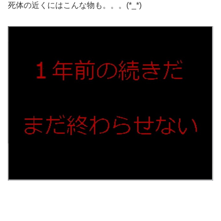
死体の近くにはこんな物も。。。(*_*)