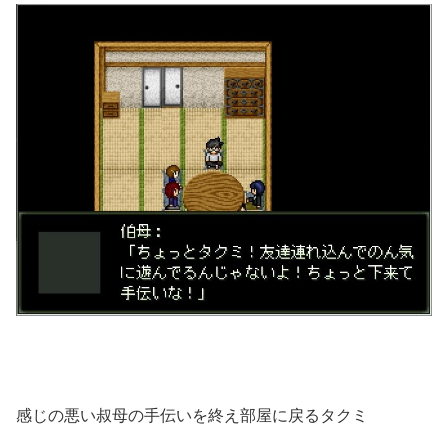
感じの悪い叔母の手伝いを終え部屋に戻るタクミ