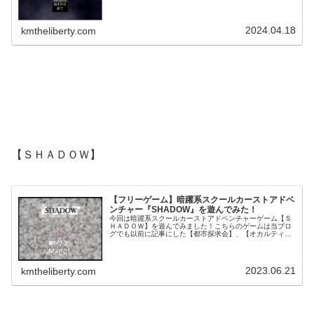
る瀬崎が主人公の作品です！【ＳＨＡＤＯＷ】【ＳＨＡＤ
ＯＷＳ】一覧ゲームのあらす...
2024.04.18
kmtheliberty.com
【ＳＨＡＤＯＷ】
【フリーゲーム】暗躍系スクールカーストアドベ
ンチャー『SHADOW』を遊んでみた！
今回は暗躍系スクールカーストアドベンチャーゲーム【Ｓ
ＨＡＤＯＷ】を遊んでみました！こちらのゲームは当ブロ
グでも以前に記事にした【都市探求会】、【オカルティッ
クデッド】を製作した方の作品ですね！【都市探求会】
【オカルティックデッド】一覧ゲーム...
2023.06.21
kmtheliberty.com