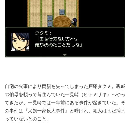
自宅の火事により両親を失ってしまった戸塚タクミ。親戚
の伯母を頼って昔住んでいた一見崎（ヒトミサキ）へやっ
てきたが、一見崎では一年前にある事件が起きていた。そ
の事件は『犬飼一家殺人事件』と呼ばれ、犯人はまだ捕ま
っていないとのこと。