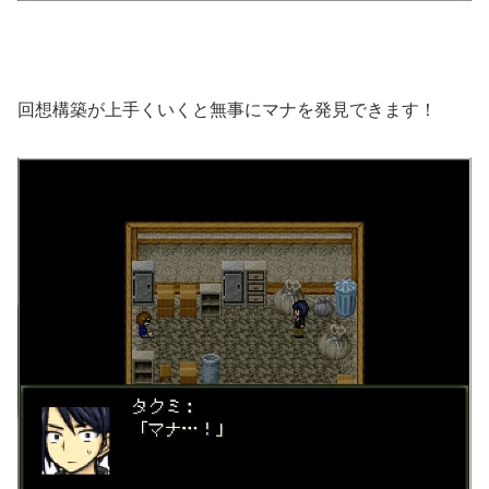
回想構築が上手くいくと無事にマナを発見できます！