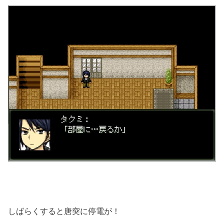
しばらくすると唐突に停電が！