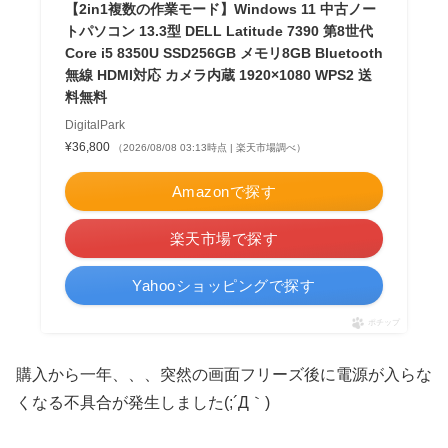
【2in1複数の作業モード】Windows 11 中古ノー
トパソコン 13.3型 DELL Latitude 7390 第8世代
Core i5 8350U SSD256GB メモリ8GB Bluetooth
無線 HDMI対応 カメラ内蔵 1920×1080 WPS2 送
料無料
DigitalPark
¥36,800
（2026/08/08 03:13時点 | 楽天市場調べ）
Amazonで探す
楽天市場で探す
Yahooショッピングで探す
ポチップ
購入から一年、、、突然の画面フリーズ後に電源が入らな
くなる不具合が発生しました(;´Д｀)