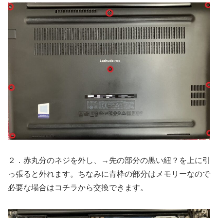
２．赤丸分のネジを外し、→先の部分の黒い紐？を上に引
っ張ると外れます。ちなみに青枠の部分はメモリーなので
必要な場合はコチラから交換できます。