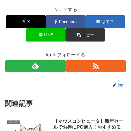
シェアする
X
Facebook
はてブ
LINE
コピー
kmをフォローする
km
関連記事
【マウスコンピュータ】新年セー
パソコン
ルでお得にPC購入！おすすめモ