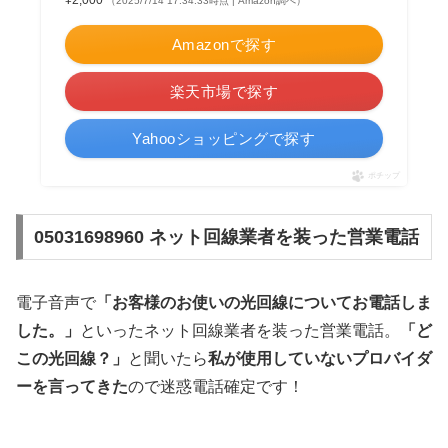
¥2,000
（2025/7/14 17:34:33時点 | Amazon調べ）
Amazonで探す
楽天市場で探す
Yahooショッピングで探す
ポチップ
05031698960 ネット回線業者を装った営業電話
電子音声で
「お客様のお使いの光回線についてお電話しま
した。」
といったネット回線業者を装った営業電話。
「ど
この光回線？」
と聞いたら
私が使用していないプロバイダ
ーを言ってきた
ので迷惑電話確定です！