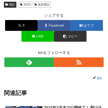
雑記
2025
迷惑電話
シェアする
X
Facebook
はてブ
LINE
コピー
kmをフォローする
km
関連記事
2024年3月末で公開終了！ 駆け込