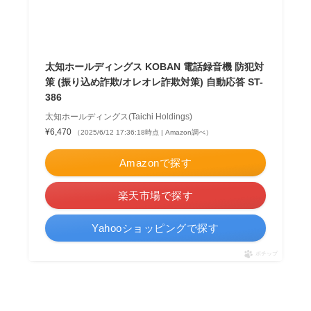
太知ホールディングス KOBAN 電話録音機 防犯対
策 (振り込め詐欺/オレオレ詐欺対策) 自動応答 ST-
386
太知ホールディングス(Taichi Holdings)
¥6,470
（2025/6/12 17:36:18時点 | Amazon調べ）
Amazonで探す
楽天市場で探す
Yahooショッピングで探す
ポチップ