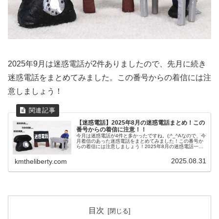
2025年9月は迷惑電話が2件ありましたので、先月に続き
迷惑電話をまとめてみました。この番号からの着信には注
意しましょう！
【迷惑電話】2025年8月の迷惑電話まとめ！この
番号からの着信に注意！！
今月は迷惑電話が4件と多かったですね。(;^_^Aなので、今
月着信のあった迷惑電話をまとめてみました！この番号か
らの着信には注意しましょう！2025年8月の迷惑電話一覧
0120427705 インターネット光回線業者を語った営業「光
回線のご案...
2025.08.31
kmtheliberty.com
目次