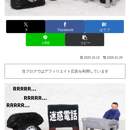
X
Facebook
はてブ
LINE
コピー
2025.10.13
2026.01.29
当ブログではアフィリエイト広告を利用しています