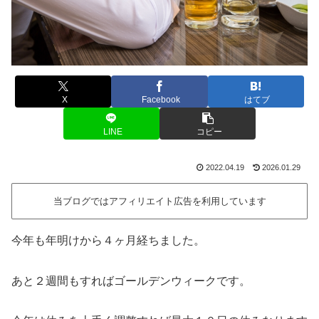
X
Facebook
はてブ
LINE
コピー
2022.04.19
2026.01.29
当ブログではアフィリエイト広告を利用しています
今年も年明けから４ヶ月経ちました。
あと２週間もすればゴールデンウィークです。