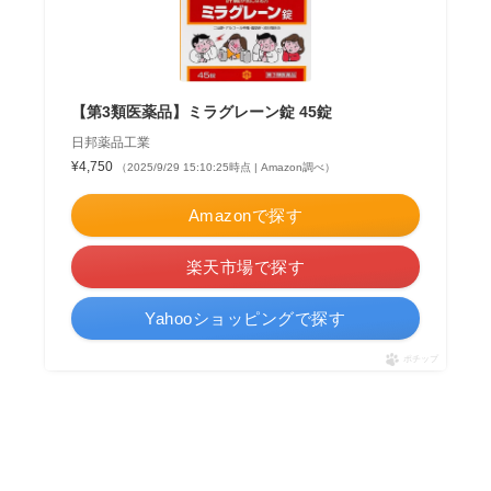
【第3類医薬品】ミラグレーン錠 45錠
日邦薬品工業
¥4,750
（2025/9/29 15:10:25時点 | Amazon調べ）
Amazonで探す
楽天市場で探す
Yahooショッピングで探す
ポチップ