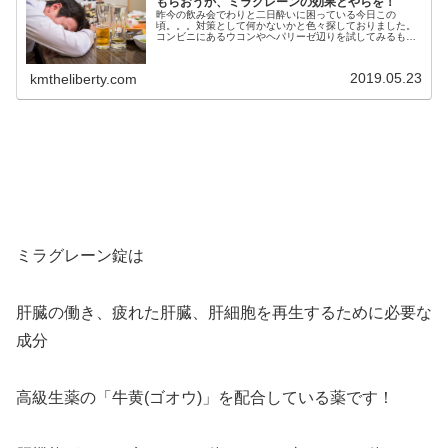
もらおうか、ミラグレーンの効果とやらを！
昨今の飲み会でわりと二日酔いに困っている今日この
頃。。。対策として何かないかと色々探しておりました。
コンビニにあるウコンやヘパリーゼ辺りを試してみるもヘ
パリーゼに多少効果があったかなぁ・・・程度です。そう
こう試行錯誤しているときに酒を飲まな...
2019.05.23
kmtheliberty.com
ミラグレーン錠は
肝臓の働き、疲れた肝臓、肝細胞を再生するために必要な
成分
高級生薬の「牛黄(ゴオウ)」を配合している薬です！