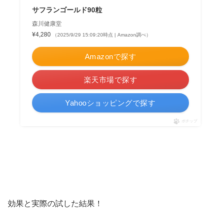
サフランゴールド90粒
森川健康堂
¥4,280
（2025/9/29 15:09:20時点 | Amazon調べ）
Amazonで探す
楽天市場で探す
Yahooショッピングで探す
ポチップ
効果と実際の試した結果！