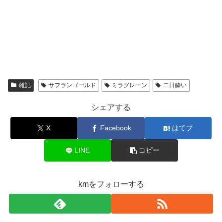
雑記
サフランゴールド
ミラグレーン
二日酔い
シェアする
X
Facebook
はてブ
LINE
コピー
kmをフォローする