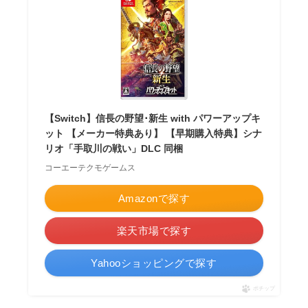
【Switch】信長の野望･新生 with パワーアップキ
ット 【メーカー特典あり】 【早期購入特典】シナ
リオ「手取川の戦い」DLC 同梱
コーエーテクモゲームス
Amazonで探す
楽天市場で探す
Yahooショッピングで探す
ポチップ