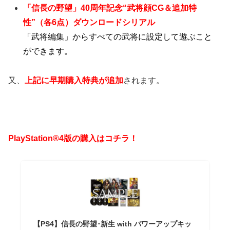
「信長の野望」40周年記念“武将顔CG＆追加特
性”（各6点）ダウンロードシリアル
「武将編集」からすべての武将に設定して遊ぶこと
ができます。
又、
上記に早期購入特典が追加
されます。
PlayStation®4版の購入はコチラ！
【PS4】信長の野望･新生 with パワーアップキッ