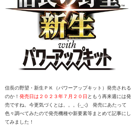
信長の野望・新生ＰＫ（パワーアップキット）発売される
のか！
発売日は２０２３年７月２０日
ともう再来週には発
売ですね。今更気づくとは。。。(-_-;) 発売にあたって
色々調べてみたので発売機種や新要素等まとめて記事にし
てみました！