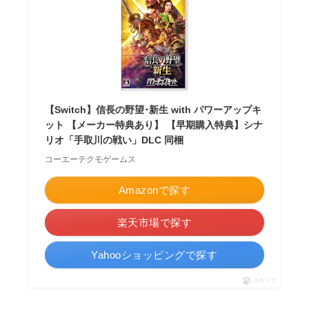
【Switch】信長の野望･新生 with パワーアップキ
ット 【メーカー特典あり】 【早期購入特典】シナ
リオ「手取川の戦い」DLC 同梱
コーエーテクモゲームス
Amazonで探す
楽天市場で探す
Yahooショッピングで探す
ポチップ