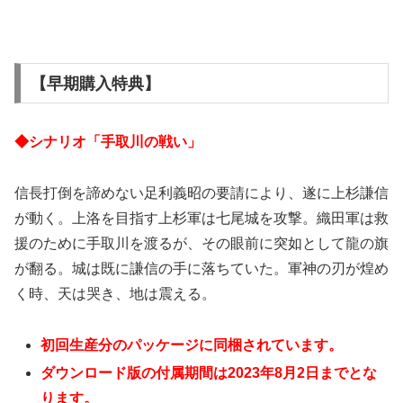
【早期購入特典】
◆シナリオ「手取川の戦い」
信長打倒を諦めない足利義昭の要請により、遂に上杉謙信
が動く。上洛を目指す上杉軍は七尾城を攻撃。織田軍は救
援のために手取川を渡るが、その眼前に突如として龍の旗
が翻る。城は既に謙信の手に落ちていた。軍神の刃が煌め
く時、天は哭き、地は震える。
初回生産分のパッケージに同梱されています。
ダウンロード版の付属期間は2023年8月2日までとな
ります。