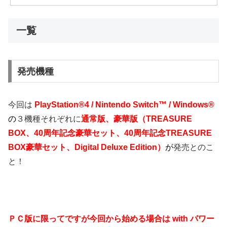
一覧
発売機種
今回は
PlayStation®4 / Nintendo Switch™ / Windows®
の
３機種それぞれに
通常版、豪華版（TREASURE
BOX、40周年記念豪華セット、40周年記念TREASURE
BOX豪華セット、Digital Deluxe Edition）
が
発売とのこ
と！
ＰＣ版に限ってですが今回から始める場合は with パワー