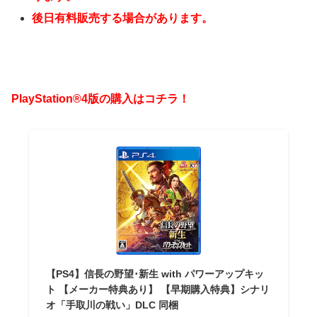
後日有料販売する場合があります。
PlayStation®4版の購入はコチラ！
【PS4】信長の野望･新生 with パワーアップキッ
ト 【メーカー特典あり】 【早期購入特典】シナリ
オ「手取川の戦い」DLC 同梱