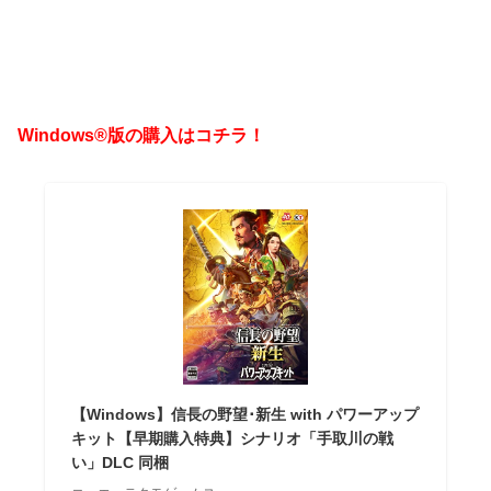
Windows®版の購入はコチラ！
【Windows】信長の野望･新生 with パワーアップ
キット【早期購入特典】シナリオ「手取川の戦
い」DLC 同梱