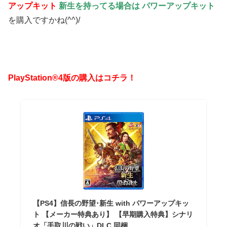
アップキット
新生を持ってる場合は パワーアップキット
を購入ですかね(^^)/
PlayStation®4版の購入はコチラ！
【PS4】信長の野望･新生 with パワーアップキッ
ト 【メーカー特典あり】 【早期購入特典】シナリ
オ「手取川の戦い」DLC 同梱