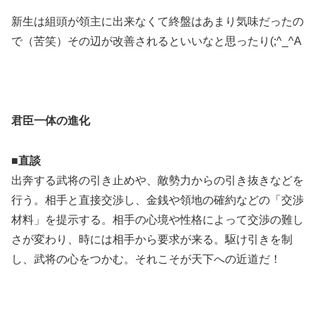
新生は組頭が領主に出来なくて終盤はあまり気味だったの
で（苦笑）その辺が改善されるといいなと思ったり(;^_^A
君臣一体の進化
■
直談
出奔する武将の引き止めや、敵勢力からの引き抜きなどを
行う。相手と直接交渉し、金銭や領地の確約などの「交渉
材料」を提示する。相手の心境や性格によって交渉の難し
さが変わり、時には相手から要求が来る。駆け引きを制
し、武将の心をつかむ。それこそが天下への近道だ！