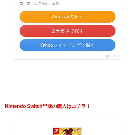
コーエーテクモゲームス
Amazonで探す
楽天市場で探す
Yahooショッピングで探す
ポチップ
Nintendo Switch™版の購入はコチラ！