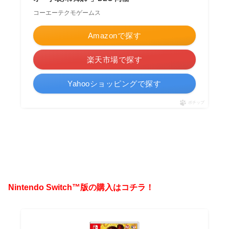
コーエーテクモゲームス
Amazonで探す
楽天市場で探す
Yahooショッピングで探す
ポチップ
Nintendo Switch™版の購入はコチラ！