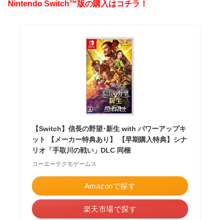
Nintendo Switch™版の購入はコチラ！
【Switch】信長の野望･新生 with パワーアップキ
ット 【メーカー特典あり】 【早期購入特典】シナ
リオ「手取川の戦い」DLC 同梱
コーエーテクモゲームス
Amazonで探す
楽天市場で探す