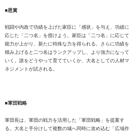
■
恩賞
戦闘や内政で功績を上げた家臣に「感状」を与え、功績に
応じた「二つ名」を授けよう。家臣は「二つ名」に応じて
能力が上がり、新たに特殊な力を得られる。さらに功績を
積み上げると二つ名はランクアップし、より強力になって
いく。誰をどうやって育てていくか、大名としての人材マ
ネジメントが試される。
■
軍団戦略
軍団長は、軍団の戦力を活用した「軍団戦略」を提案す
る。大名と手分けして複数の城へ同時に攻め込む「広域作