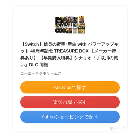
【Switch】信長の野望･新生 with パワーアップキ
ット 40周年記念 TREASURE BOX 【メーカー特
典あり】 【早期購入特典】シナリオ「手取川の戦
い」DLC 同梱
コーエーテクモゲームス
Amazonで探す
楽天市場で探す
Yahooショッピングで探す
ポチップ