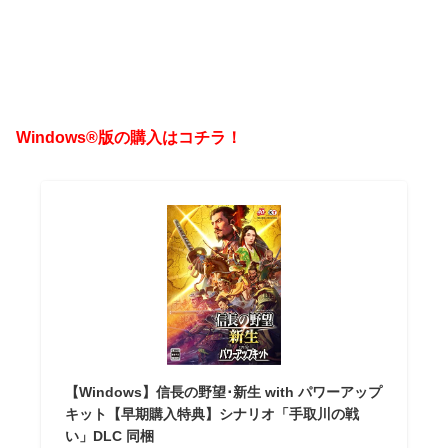
Windows®版の購入はコチラ！
【Windows】信長の野望･新生 with パワーアップ
キット【早期購入特典】シナリオ「手取川の戦
い」DLC 同梱