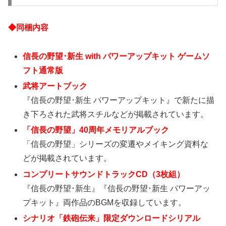
◆同梱内容
信長の野望･新生 with パワーアップキット ゲームソ
フト通常版
武将アートブック
『信長の野望･新生 パワーアップキット』で新たに描
き下ろされた武将スチルなどが掲載されています。
「信長の野望」40周年メモリアルブック
「信長の野望」シリーズの変遷やメイキング資料な
どが掲載されています。
コンプリートサウンドトラックCD（3枚組）
『信長の野望･新生』『信長の野望･新生 パワーアッ
プキット』両作品のBGMを収録しています。
シナリオ「鉄砲伝来」限定ダウンロードシリアル