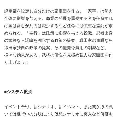
評定衆を設定し自分だけの家臣団を作る。「家宰」は勢力
全体に影響を与える。商業の発展を重視する者を任命すれ
ば国は富むが兵力は減少するなど任命には慎重な差配が求
められる。「奉行」は政策に影響を与える役職、忍者出身
の武将なら調略を強化する政策の提案、織田家の血縁なら
織田家独自の政策の提案、その他発令費用の削減など、
様々な効果がある。武将の個性を見極め強力な家臣団を作
り上げよう！
■
システム拡張
イベント合戦、新シナリオ、新イベント、また関ケ原の戦
いでは進行中の分岐により仮想シナリオに突入など何度も