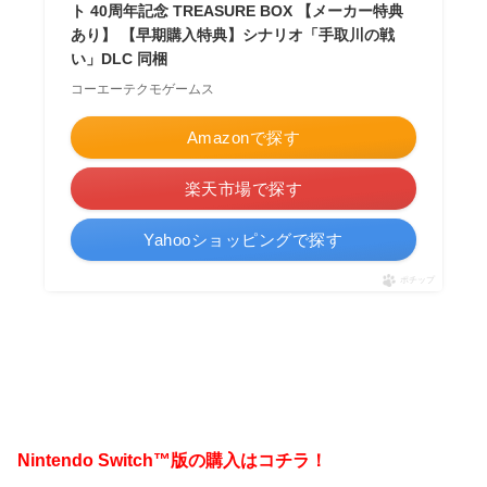
ト 40周年記念 TREASURE BOX 【メーカー特典
あり】 【早期購入特典】シナリオ「手取川の戦
い」DLC 同梱
コーエーテクモゲームス
Amazonで探す
楽天市場で探す
Yahooショッピングで探す
ポチップ
Nintendo Switch™版の購入はコチラ！