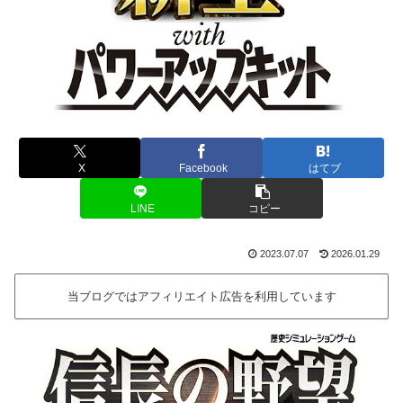
X
Facebook
はてブ
LINE
コピー
2023.07.07
2026.01.29
当ブログではアフィリエイト広告を利用しています