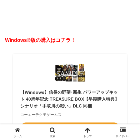
Windows®版の購入はコチラ！
【Windows】信長の野望･新生 パワーアップキッ
ト 40周年記念 TREASURE BOX【早期購入特典】
シナリオ「手取川の戦い」DLC 同梱
コーエーテクモゲームス
Amazonで探す
ホーム
検索
トップ
サイドバー