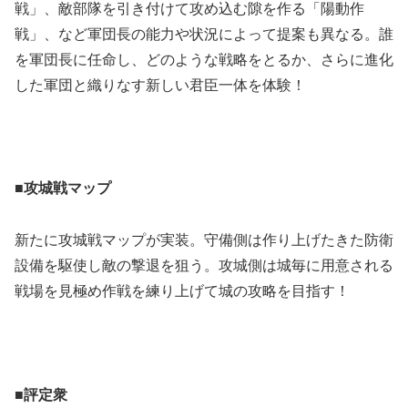
戦」、敵部隊を引き付けて攻め込む隙を作る「陽動作
戦」、など軍団長の能力や状況によって提案も異なる。誰
を軍団長に任命し、どのような戦略をとるか、さらに進化
した軍団と織りなす新しい君臣一体を体験！
■
攻城戦マップ
新たに攻城戦マップが実装。守備側は作り上げたきた防衛
設備を駆使し敵の撃退を狙う。攻城側は城毎に用意される
戦場を見極め作戦を練り上げて城の攻略を目指す！
■
評定衆