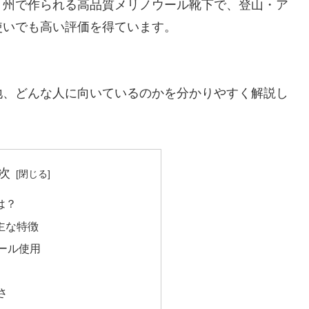
ト州で作られる高品質メリノウール靴下で、登山・ア
使いでも高い評価を得ています。
地、どんな人に向いているのかを分かりやすく解説し
次
は？
主な特徴
ール使用
さ