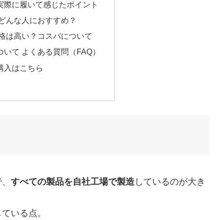
実際に履いて感じたポイント
 どんな人におすすめ？
価格は高い？コスパについて
いて よくある質問（FAQ）
購入はこちら
で、
すべての製品を自社工場で製造
しているのが大き
している点。