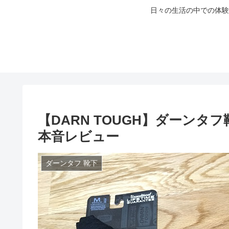
日々の生活の中での体験
【DARN TOUGH】ダーン
本音レビュー
ダーンタフ 靴下