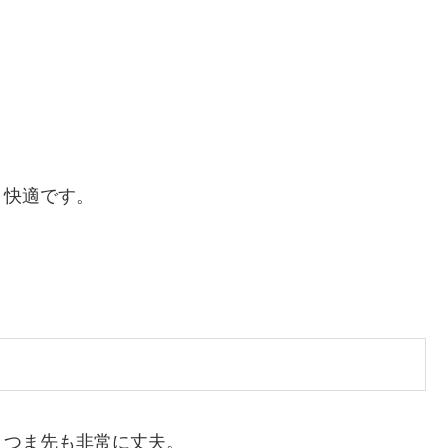
く快適です。
・つま先も非常に丈夫。