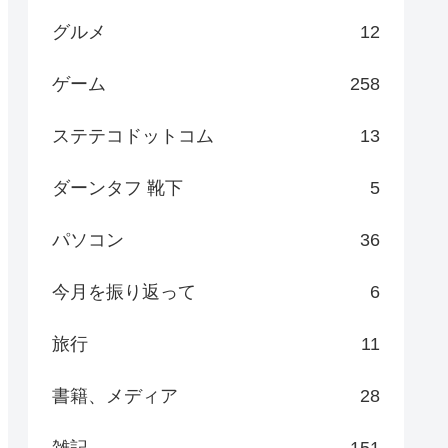
グルメ
12
ゲーム
258
ステテコドットコム
13
ダーンタフ 靴下
5
パソコン
36
今月を振り返って
6
旅行
11
書籍、メディア
28
雑記
151