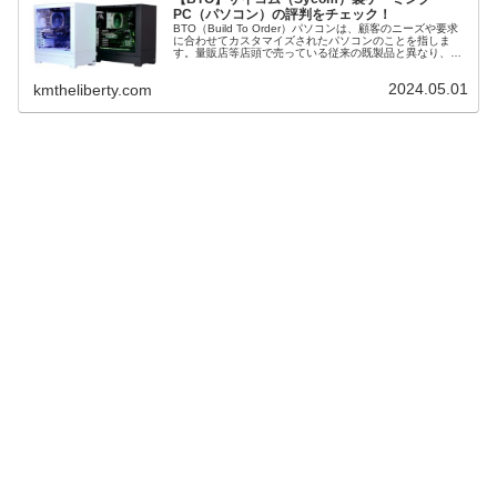
PC（パソコン）の評判をチェック！
BTO（Build To Order）パソコンは、顧客のニーズや要求
に合わせてカスタマイズされたパソコンのことを指しま
す。量販店等店頭で売っている従来の既製品と異なり、
BTOパソコンは購入者が CPU や グラフィックボード など
の構成を選...
2024.05.01
kmtheliberty.com