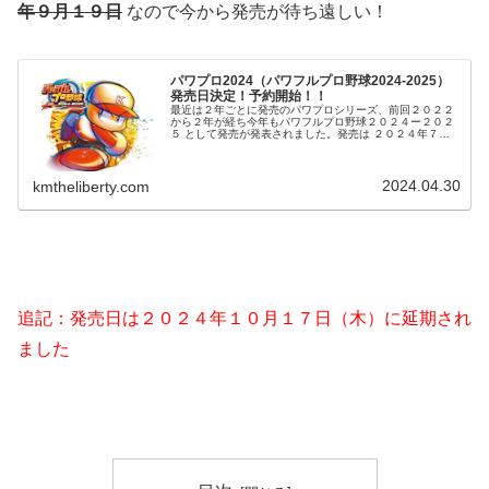
年９月１９日
なので今から発売が待ち遠しい！
パワプロ2024（パワフルプロ野球2024-2025）
発売日決定！予約開始！！
最近は２年ごとに発売のパワプロシリーズ、前回２０２２
から２年が経ち今年もパワフルプロ野球２０２４ー２０２
５ として発売が発表されました。発売は ２０２４年７月
１８日 前回４月に発売されたことを考えると少し遅いです
ね。 一覧発売プラットフォー...
2024.04.30
kmtheliberty.com
追記：発売日は２０２４年１０月１７日（木）に延期され
ました