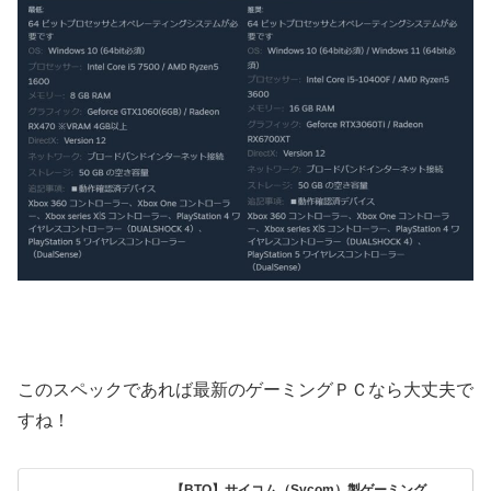
このスペックであれば最新のゲーミングＰＣなら大丈夫で
すね！
【BTO】サイコム（Sycom）製ゲーミング