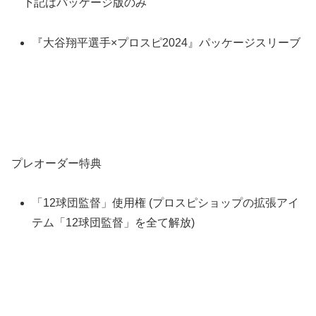
下記はパッケージ版のみ
『大谷翔平選手×プロスピ2024』パッケージスリーブ
プレオーダー特典
「12球団監督」使用権 (プロスピショップの拡張アイ
テム「12球団監督」を全て解放)