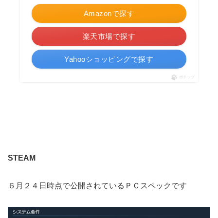
Amazonで探す
楽天市場で探す
Yahooショッピングで探す
ポチップ
STEAM
６月２４日時点で公開されているＰＣスペックです