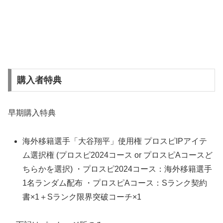
購入者特典
早期購入特典
海外移籍選手「大谷翔平」使用権 プロスピIPアイテ
ム選択権 (プロスピ2024コース or プロスピAコースど
ちらかを選択) ・プロスピ2024コース：海外移籍選手
1名ランダム配布 ・プロスピAコース：Sランク契約
書×1＋Sランク限界突破コーチ×1