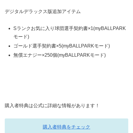
デジタルデラックス版追加アイテム
Sランクお気に入り球団選手契約書×1(myBALLPARK
モード)
ゴールド選手契約書×5(myBALLPARKモード)
無償エナジー×250個(myBALLPARKモード)
購入者特典は公式に詳細な情報があります！
購入者特典をチェック