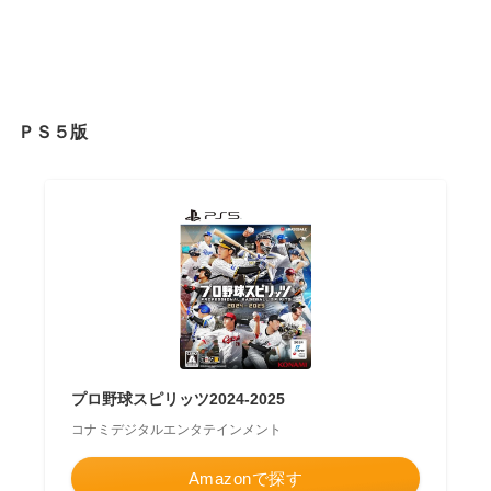
ＰＳ５版
プロ野球スピリッツ2024-2025
コナミデジタルエンタテインメント
Amazonで探す